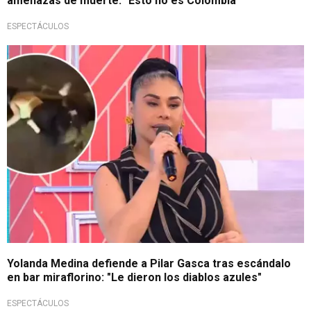
amenazas de muerte: "Esto no es Colombia"
ESPECTÁCULOS
Puso el pecho
Yolanda Medina defiende a Pilar Gasca tras escándalo
en bar miraflorino: "Le dieron los diablos azules"
ESPECTÁCULOS