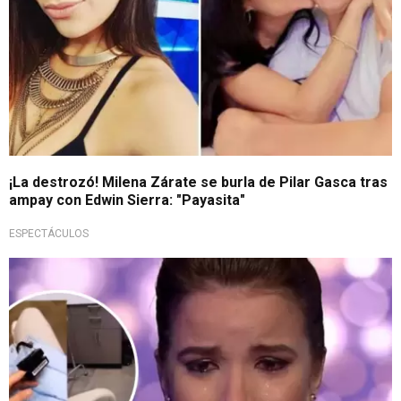
¡La destrozó! Milena Zárate se burla de Pilar Gasca tras
ampay con Edwin Sierra: "Payasita"
ESPECTÁCULOS
Alarmante