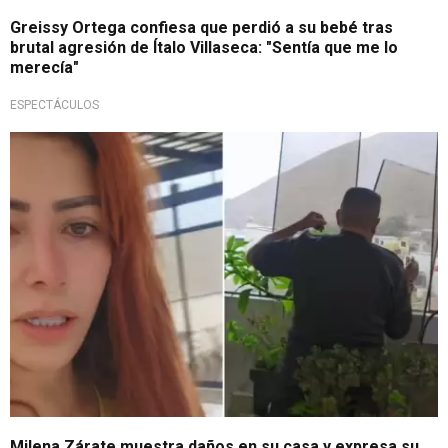
Greissy Ortega confiesa que perdió a su bebé tras
brutal agresión de Ítalo Villaseca: "Sentía que me lo
merecía"
ESPECTÁCULOS
¡Qué susto!
Milena Zárate muestra daños en su casa y expresa su