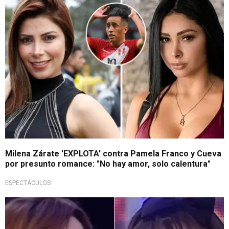
Se une a las críticas
Milena Zárate 'EXPLOTA' contra Pamela Franco y Cueva
por presunto romance: "No hay amor, solo calentura"
ESPECTÁCULOS
¡Qué fuerte!