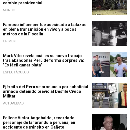
cambio presidencial
MUNDO
Famoso influencer fue asesinado a balazos
en plena transmisión en vivo y a pocos
metros de la Fiscalía
CRIMEN
Mark Vito revela cuál es su nuevo trabajo
tras abandonar Perú de forma sorpresiva:
"Es fácil ganar plata"
ESPECTÁCULOS
Ejército del Perú se pronuncia por suboficial
armado detenido previo al Desfile Cívico
Militar
ACTUALIDAD
Fallece Víctor Angobaldo, recordado
personaje de la farándula peruana, en
accidente de tránsito en Cañete