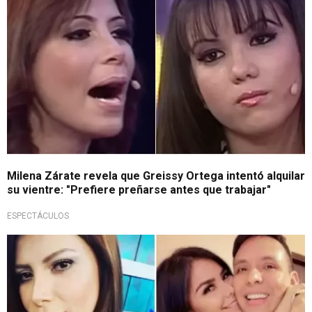
Milena Zárate revela que Greissy Ortega intentó alquilar
su vientre: "Prefiere preñarse antes que trabajar"
ESPECTÁCULOS
¡No se quedó callada!