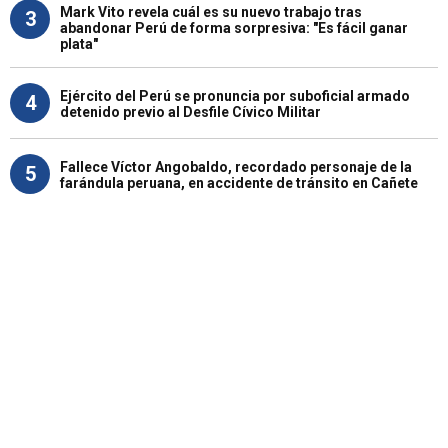
Mark Vito revela cuál es su nuevo trabajo tras
3
abandonar Perú de forma sorpresiva: "Es fácil ganar
plata"
Ejército del Perú se pronuncia por suboficial armado
4
detenido previo al Desfile Cívico Militar
Fallece Víctor Angobaldo, recordado personaje de la
5
farándula peruana, en accidente de tránsito en Cañete