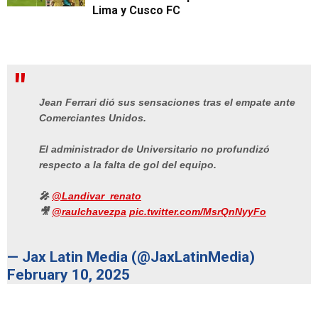
Lima y Cusco FC
Jean Ferrari dió sus sensaciones tras el empate ante
Comerciantes Unidos.
El administrador de Universitario no profundizó
respecto a la falta de gol del equipo.
🎤
@Landivar_renato
🎥
@raulchavezpa
pic.twitter.com/MsrQnNyyFo
— Jax Latin Media (@JaxLatinMedia)
February 10, 2025