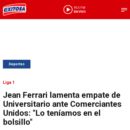
95.5 FM
EN VIVO
Deportes
Liga 1
Jean Ferrari lamenta empate de
Universitario ante Comerciantes
Unidos: "Lo teníamos en el
bolsillo"