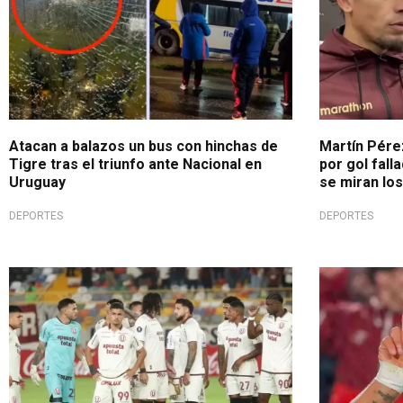
Atacan a balazos un bus con hinchas de
Martín Pére
Tigre tras el triunfo ante Nacional en
por gol fall
Uruguay
se miran los
DEPORTES
DEPORTES
Todo mal