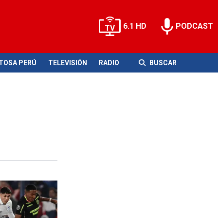
6.1 HD
PODCAST
ITOSA PERÚ
TELEVISIÓN
RADIO
BUSCAR