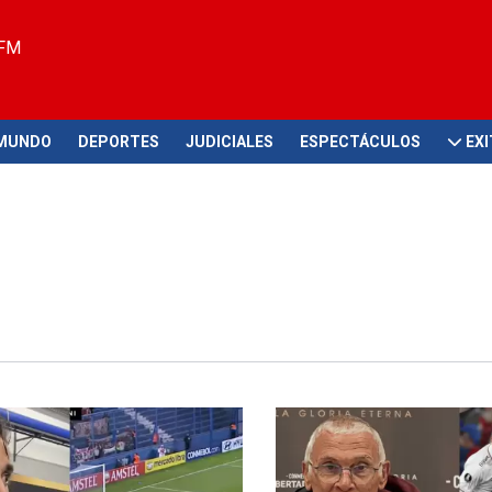
 FM
MUNDO
DEPORTES
JUDICIALES
ESPECTÁCULOS
EX
 lo positivo
No está conforme