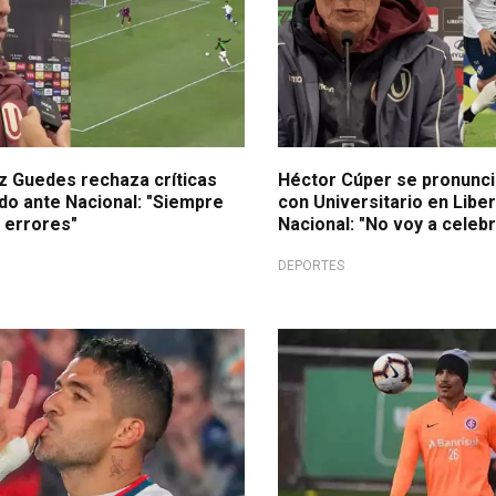
z Guedes rechaza críticas
Héctor Cúper se pronunci
ado ante Nacional: "Siempre
con Universitario en Libe
 errores"
Nacional: "No voy a celeb
DEPORTES