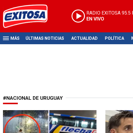
RADIO EXITOSA
95.5
EN VIVO
MÁS
ÚLTIMAS NOTICIAS
ACTUALIDAD
POLÍTICA
#NACIONAL DE URUGUAY
Fútbol manchado
Se queda con