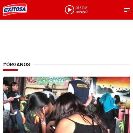
95.5 FM
EN VIVO
#ÓRGANOS
Importante