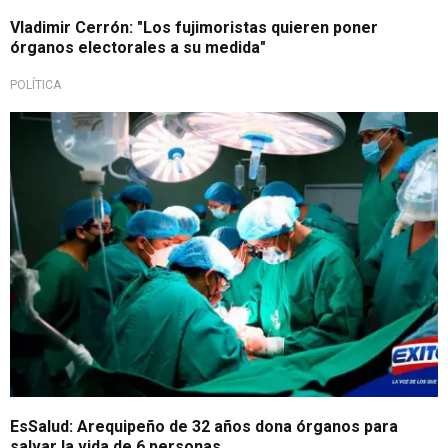
Vladimir Cerrón: "Los fujimoristas quieren poner
órganos electorales a su medida"
POLÍTICA
EsSalud: Arequipeño de 32 años dona órganos para
salvar la vida de 6 personas