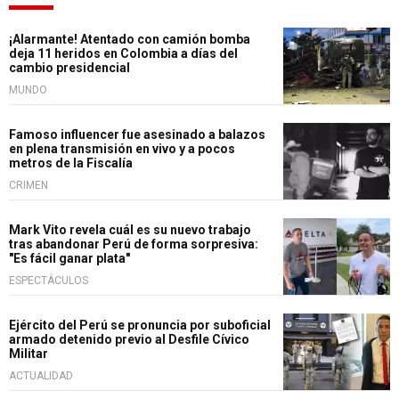
¡Alarmante! Atentado con camión bomba
deja 11 heridos en Colombia a días del
cambio presidencial
MUNDO
Famoso influencer fue asesinado a balazos
en plena transmisión en vivo y a pocos
metros de la Fiscalía
CRIMEN
Mark Vito revela cuál es su nuevo trabajo
tras abandonar Perú de forma sorpresiva:
"Es fácil ganar plata"
ESPECTÁCULOS
Ejército del Perú se pronuncia por suboficial
armado detenido previo al Desfile Cívico
Militar
ACTUALIDAD