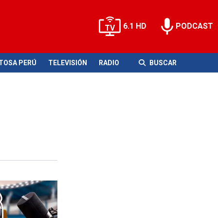
6.1 HD
PODCAST
ITOSA PERÚ
TELEVISIÓN
RADIO
BUSCAR