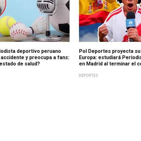
iodista deportivo peruano
Pol Deportes proyecta su
 accidente y preocupa a fans:
Europa: estudiará Period
 estado de salud?
en Madrid al terminar el c
DEPORTES