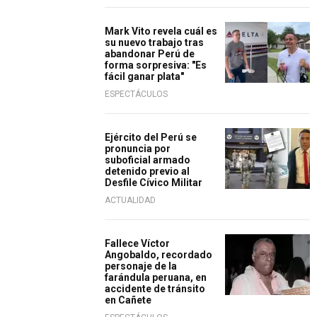
Mark Vito revela cuál es
su nuevo trabajo tras
abandonar Perú de
forma sorpresiva: "Es
fácil ganar plata"
ESPECTÁCULOS
Ejército del Perú se
pronuncia por
suboficial armado
detenido previo al
Desfile Cívico Militar
ACTUALIDAD
Fallece Víctor
Angobaldo, recordado
personaje de la
farándula peruana, en
accidente de tránsito
en Cañete