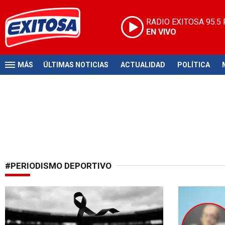
RADIO EXITOSA
95.5
EN VIVO
MÁS
ÚLTIMAS NOTICIAS
ACTUALIDAD
POLÍTICA
#PERIODISMO DEPORTIVO
Luto nacional
Atraviesa de