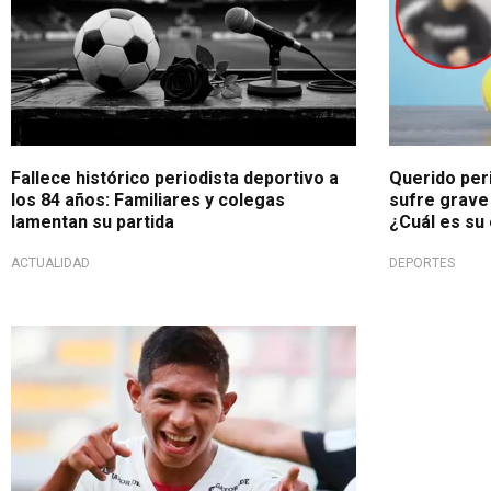
Fallece histórico periodista deportivo a
Querido per
los 84 años: Familiares y colegas
sufre grave
lamentan su partida
¿Cuál es su
ACTUALIDAD
DEPORTES
¡Regresa!