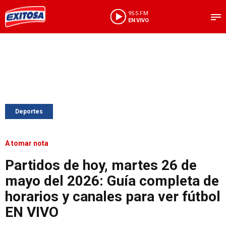
95.5 FM
EN VIVO
Deportes
A tomar nota
Partidos de hoy, martes 26 de
mayo del 2026: Guía completa de
horarios y canales para ver fútbol
EN VIVO