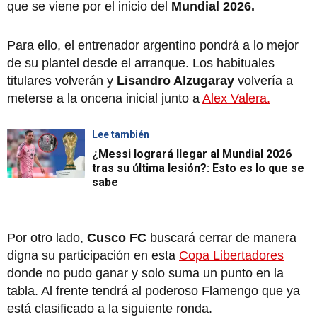
que se viene por el inicio del
Mundial 2026.
Para ello, el entrenador argentino pondrá a lo mejor
de su plantel desde el arranque. Los habituales
titulares volverán y
Lisandro Alzugaray
volvería a
meterse a la oncena inicial junto a
Alex Valera.
Lee también
¿Messi logrará llegar al Mundial 2026
tras su última lesión?: Esto es lo que se
sabe
Por otro lado,
Cusco FC
buscará cerrar de manera
digna su participación en esta
Copa Libertadores
donde no pudo ganar y solo suma un punto en la
tabla. Al frente tendrá al poderoso Flamengo que ya
está clasificado a la siguiente ronda.