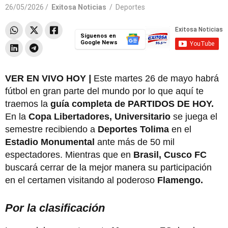
26/05/2026 /
Exitosa Noticias
/
Deportes
Síguenos en
Google News
VER EN VIVO HOY
|
Este martes 26 de mayo habrá
fútbol en gran parte del mundo por lo que aquí te
traemos la
guía completa de PARTIDOS DE HOY.
En la
Copa Libertadores, Universitario
se juega el
semestre recibiendo a
Deportes Tolima
en el
Estadio Monumental
ante más de 50 mil
espectadores. Mientras que en
Brasil, Cusco FC
buscará cerrar de la mejor manera su participación
en el certamen visitando al poderoso
Flamengo.
Por la clasificación