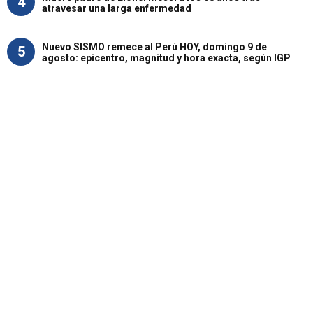
4
atravesar una larga enfermedad
Nuevo SISMO remece al Perú HOY, domingo 9 de
5
agosto: epicentro, magnitud y hora exacta, según IGP