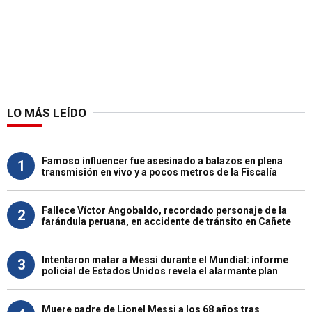
LO MÁS LEÍDO
Famoso influencer fue asesinado a balazos en plena
1
transmisión en vivo y a pocos metros de la Fiscalía
Fallece Víctor Angobaldo, recordado personaje de la
2
farándula peruana, en accidente de tránsito en Cañete
Intentaron matar a Messi durante el Mundial: informe
3
policial de Estados Unidos revela el alarmante plan
Muere padre de Lionel Messi a los 68 años tras