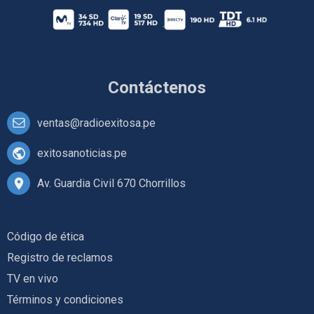
Contáctenos
ventas@radioexitosa.pe
exitosanoticias.pe
Av. Guardia Civil 670 Chorrillos
Código de ética
Registro de reclamos
TV en vivo
Términos y condiciones