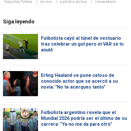
Deportes Tolima
en vivo
partidos de hoy
Universitario
Siga leyendo
Futbolista cayó al túnel de vestuario
tras celebrar un gol pero el VAR se lo
anuló
Erling Haaland se pone celoso de
conocido actor que se acercó a su
novia: "No te acerques tanto"
Futbolista argentino revela que el
Mundial 2026 podría ser el último de su
carrera: "Ya no me da para otro"