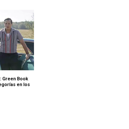
s: Green Book
egorías en los