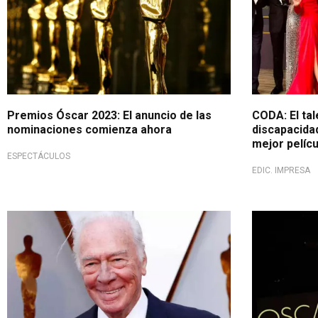
Premios Óscar 2023: El anuncio de las
CODA: El ta
nominaciones comienza ahora
discapacidad
mejor pelícu
ESPECTÁCULOS
EDIC. IMPRESA