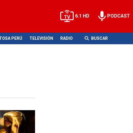
6.1 HD
PODCAST
ITOSA PERÚ
TELEVISIÓN
RADIO
BUSCAR