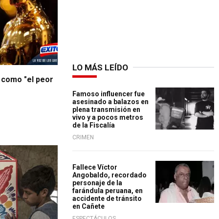
LO MÁS LEÍDO
1 como "el peor
Famoso influencer fue
asesinado a balazos en
plena transmisión en
vivo y a pocos metros
de la Fiscalía
CRIMEN
Fallece Víctor
Angobaldo, recordado
personaje de la
farándula peruana, en
accidente de tránsito
en Cañete
ESPECTÁCULOS