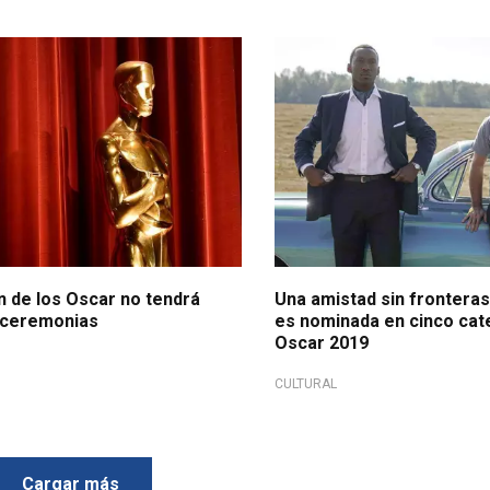
n de los Oscar no tendrá
Una amistad sin frontera
 ceremonias
es nominada en cinco cat
Oscar 2019
CULTURAL
Cargar más