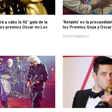
rá a cabo la 92° gala de la
'Retablo' es la precandid
los premios Oscar en Los
los Premios Goya y Oscar
ENTRETENIMIENTO