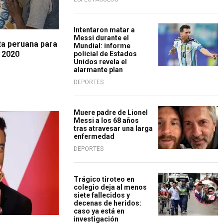
Intentaron matar a
Messi durante el
ata peruana para
Mundial: informe
 2020
policial de Estados
Unidos revela el
alarmante plan
DEPORTES
Muere padre de Lionel
Messi a los 68 años
tras atravesar una larga
enfermedad
DEPORTES
Trágico tiroteo en
colegio deja al menos
siete fallecidos y
decenas de heridos:
caso ya está en
investigación