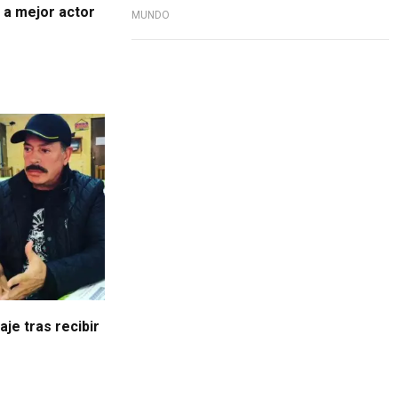
 a mejor actor
MUNDO
aje tras recibir