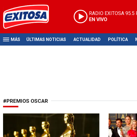
RADIO EXITOSA
95.5
EN VIVO
MÁS
ÚLTIMAS NOTICIAS
ACTUALIDAD
POLÍTICA
#PREMIOS OSCAR
Previo a la fecha de entrega