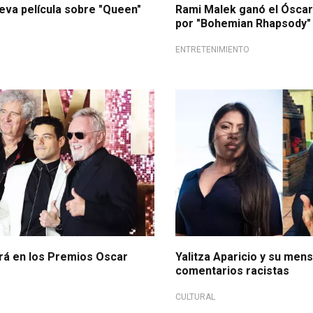
eva película sobre "Queen"
Rami Malek ganó el Óscar
por "Bohemian Rhapsody"
ENTRETENIMIENTO
á en los Premios Oscar
Yalitza Aparicio y su mens
comentarios racistas
CULTURAL