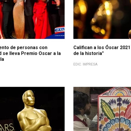
lento de personas con
Califican a los Óscar 202
 se lleva Premio Oscar a la
de la historia"
la
EDIC. IMPRESA