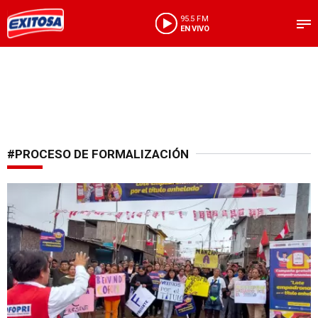
95.5 FM
EN VIVO
#PROCESO DE FORMALIZACIÓN
Mucha atención