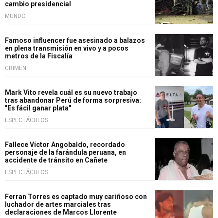
cambio presidencial
MUNDO
Famoso influencer fue asesinado a balazos
en plena transmisión en vivo y a pocos
metros de la Fiscalía
CRIMEN
Mark Vito revela cuál es su nuevo trabajo
tras abandonar Perú de forma sorpresiva:
"Es fácil ganar plata"
ESPECTÁCULOS
Fallece Víctor Angobaldo, recordado
personaje de la farándula peruana, en
accidente de tránsito en Cañete
ESPECTÁCULOS
Ferran Torres es captado muy cariñoso con
luchador de artes marciales tras
declaraciones de Marcos Llorente