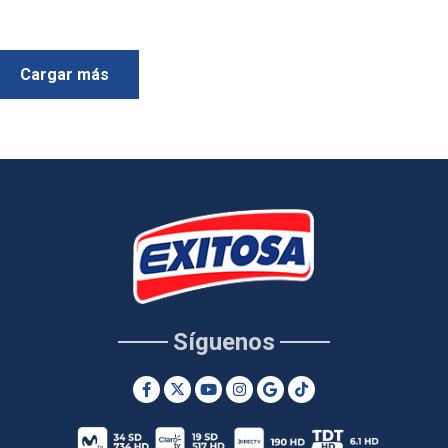
Cargar más
Síguenos