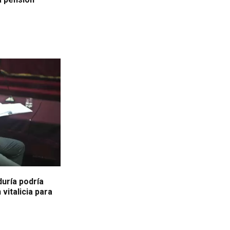
duría podría
vitalicia para