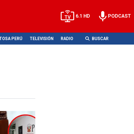
6.1 HD
PODCAST
ITOSA PERÚ
TELEVISIÓN
RADIO
BUSCAR