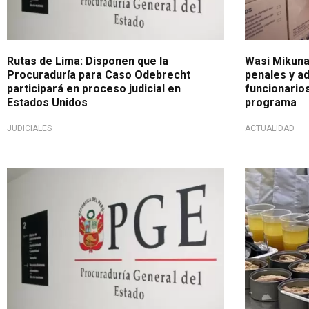
Rutas de Lima: Disponen que la
Wasi Mikuna
Procuraduría para Caso Odebrecht
penales y ad
participará en proceso judicial en
funcionario
Estados Unidos
programa
JUDICIALES
ACTUALIDAD
Mediante acuerdos de colaboración
Ante grave 