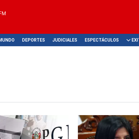
 FM
MUNDO
DEPORTES
JUDICIALES
ESPECTÁCULOS
EX
l
Rechaza cambio