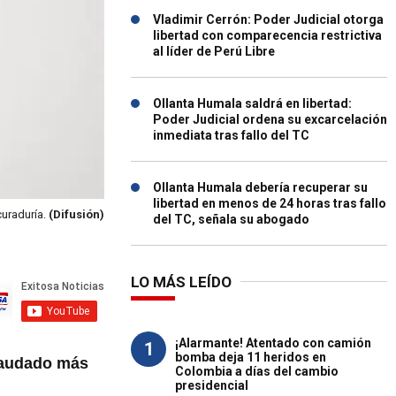
Vladimir Cerrón: Poder Judicial otorga
libertad con comparecencia restrictiva
al líder de Perú Libre
Ollanta Humala saldrá en libertad:
Poder Judicial ordena su excarcelación
inmediata tras fallo del TC
Ollanta Humala debería recuperar su
libertad en menos de 24 horas tras fallo
curaduría.
(Difusión)
del TC, señala su abogado
LO MÁS LEÍDO
¡Alarmante! Atentado con camión
1
bomba deja 11 heridos en
caudado más
Colombia a días del cambio
presidencial