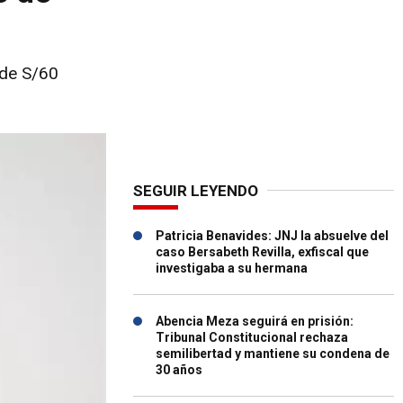
 de S/60
SEGUIR LEYENDO
Patricia Benavides: JNJ la absuelve del
caso Bersabeth Revilla, exfiscal que
investigaba a su hermana
Abencia Meza seguirá en prisión:
Tribunal Constitucional rechaza
semilibertad y mantiene su condena de
30 años