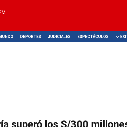
 FM
MUNDO
DEPORTES
JUDICIALES
ESPECTÁCULOS
EX
ía superó los S/300 millone