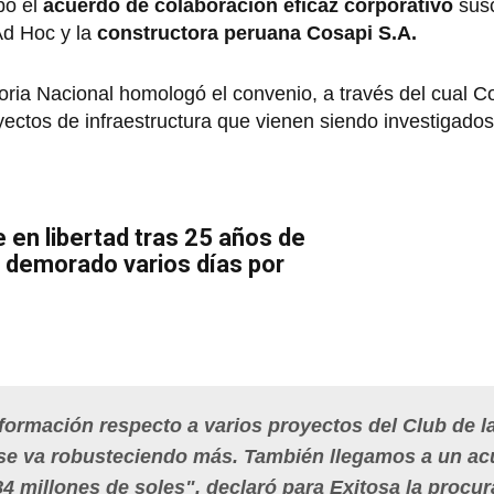
bó el
acuerdo de colaboración eficaz corporativo
susc
Ad Hoc y la
constructora peruana Cosapi S.A.
oria Nacional homologó el convenio, a través del cual 
ectos de infraestructura que vienen siendo investigados
e en libertad tras 25 años de
n demorado varios días por
ormación respecto a varios proyectos del Club de l
so se va robusteciendo más. También llegamos a un a
84 millones de soles", declaró para Exitosa la procu