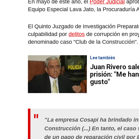
En mayo de este año, el
Poder Judicial
apro
Equipo Especial Lava Jato, la Procuraduría 
El Quinto Juzgado de Investigación Preparat
culpabilidad por
delitos
de corrupción en proy
denominado caso "Club de la Construcción".
Lee también
Juan Rivero sal
prisión: "Me ha
gusto"
"La empresa Cosapi ha brindado inf
Construcción (...) En tanto, el ca
de un pago de reparación civil por 