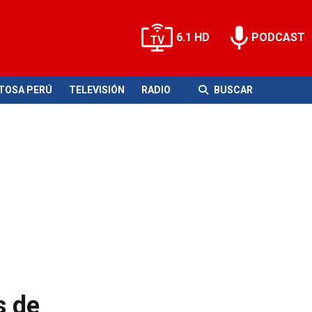
6.1 HD
PODCAST
ITOSA PERÚ
TELEVISIÓN
RADIO
BUSCAR
s de