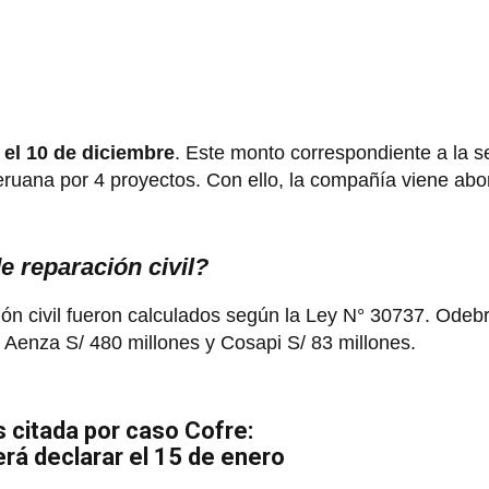
el 10 de diciembre
. Este monto correspondiente a la s
 peruana por 4 proyectos. Con ello, la compañía viene ab
 reparación civil?
ón civil fueron calculados según la Ley N° 30737. Odeb
 Aenza S/ 480 millones y Cosapi S/ 83 millones.
s citada por caso Cofre:
rá declarar el 15 de enero