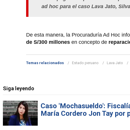
ad hoc para el caso Lava Jato, Silv
De esta manera, la Procuraduría Ad Hoc inf
de S/300 millones
en concepto de
reparaci
Temas relacionados
Estado peruano
Lava Jato
Siga leyendo
Caso 'Mochasueldo': Fiscalí
María Cordero Jon Tay por p