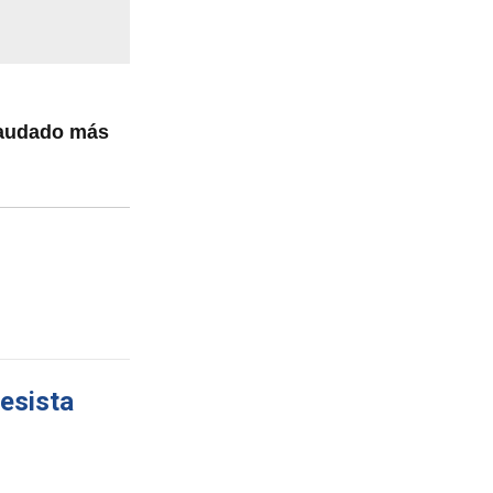
caudado más
resista