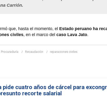
ana Carrión.
ormó que, hasta el momento, el
Estado peruano ha re
ones civiles
, en el marco del
caso Lava Jato
.
Procuraduría
Recaudación
reparaciones civiles
a pide cuatro años de cárcel para excong
resunto recorte salarial