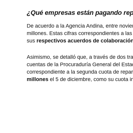
¿Qué empresas están pagando repa
De acuerdo a la Agencia Andina, entre novie
millones. Estas cifras correspondientes a l
sus
respectivos acuerdos de colaboración
Asimismo, se detalló que, a través de dos tr
cuentas de la Procuraduría General del Est
correspondiente a la segunda cuota de repar
millones
el 5 de diciembre, como su cuota in