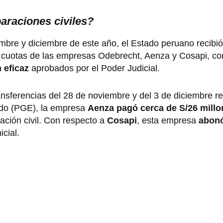
raciones civiles?
mbre y diciembre de este año, el Estado peruano recibi
as cuotas de las empresas Odebrecht, Aenza y Cosapi, c
 eficaz
aprobados por el Poder Judicial.
ansferencias del 28 de noviembre y del 3 de diciembre re
ado (PGE), la empresa
Aenza pagó cerca de S/26 millo
ación civil. Con respecto a
Cosapi
, esta empresa
abonó
icial.