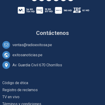
Contáctenos
ventas@radioexitosa.pe
exitosanoticias.pe
Av. Guardia Civil 670 Chorrillos
Código de ética
Registro de reclamos
TV en vivo
Términos y condiciones