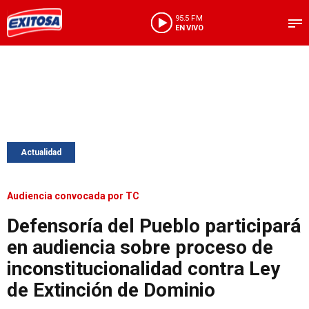
95.5 FM
EN VIVO
Actualidad
Audiencia convocada por TC
Defensoría del Pueblo participará
en audiencia sobre proceso de
inconstitucionalidad contra Ley
de Extinción de Dominio