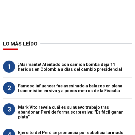
LO MÁS LEÍDO
¡Alarmante! Atentado con camión bomba deja 11
1
heridos en Colombia a días del cambio presidencial
Famoso influencer fue asesinado a balazos en plena
2
transmisión en vivo y a pocos metros de la Fiscalía
Mark Vito revela cuál es su nuevo trabajo tras
3
abandonar Perú de forma sorpresiva: "Es fácil ganar
plata"
Ejército del Perú se pronuncia por suboficial armado
4