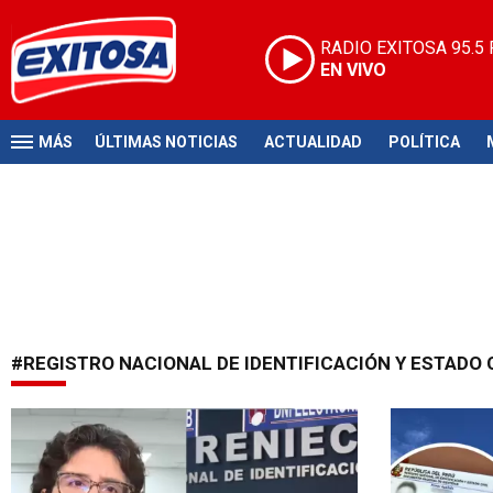
RADIO EXITOSA
95.5
EN VIVO
MÁS
ÚLTIMAS NOTICIAS
ACTUALIDAD
POLÍTICA
#REGISTRO NACIONAL DE IDENTIFICACIÓN Y ESTADO C
Crimen golpea instituciones
Tendrá que 