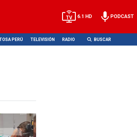
6.1 HD
PODCAST
ITOSA PERÚ
TELEVISIÓN
RADIO
BUSCAR