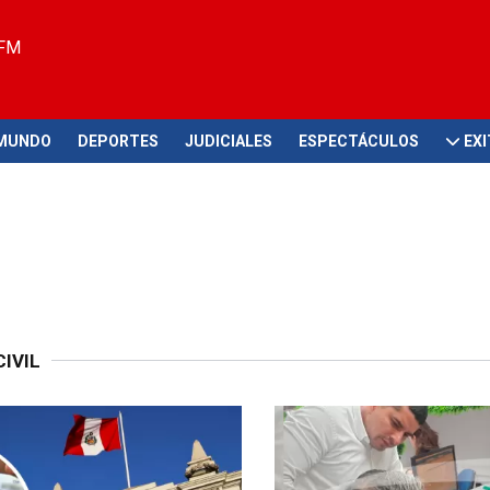
 FM
MUNDO
DEPORTES
JUDICIALES
ESPECTÁCULOS
EX
IVIL
debatirse
¡En exclusiva!