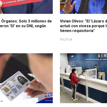
 Órganos: Solo 3 millones de
Vivian Olivos: "El 'Lázaro 
eron 'Sí' en su DNI, según
actuó con viveza porque 
tienen requisitoria"
POLÍTICA