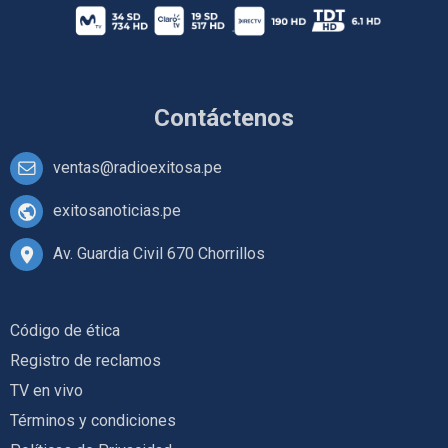
Contáctenos
ventas@radioexitosa.pe
exitosanoticias.pe
Av. Guardia Civil 670 Chorrillos
Código de ética
Registro de reclamos
TV en vivo
Términos y condiciones