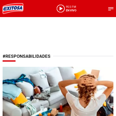
95.5 FM
EN VIVO
#RESPONSABILIDADES
Consejos de salud mental