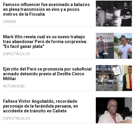
Famoso influencer fue asesinado a balazos
en plena transmisión en vivo y a pocos
metros de la Fiscalía
CRIMEN
Mark Vito revela cuál es su nuevo trabajo
tras abandonar Perú de forma sorpresiva:
"Es fácil ganar plata"
ESPECTÁCULOS
Ejército del Perú se pronuncia por suboficial
armado detenido previo al Desfile Cívico
Militar
ACTUALIDAD
Fallece Víctor Angobaldo, recordado
personaje de la farándula peruana, en
accidente de tránsito en Cañete
ESPECTÁCULOS