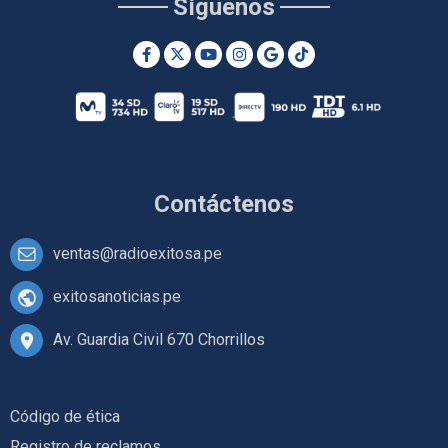
Síguenos
Contáctenos
ventas@radioexitosa.pe
exitosanoticias.pe
Av. Guardia Civil 670 Chorrillos
Código de ética
Registro de reclamos