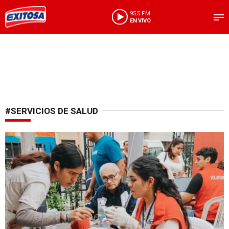
95.5 FM
EN VIVO
#SERVICIOS DE SALUD
Atención ciudadanos