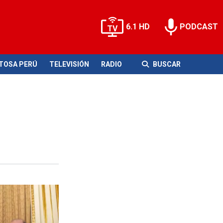
6.1 HD
PODCAST
ITOSA PERÚ
TELEVISIÓN
RADIO
BUSCAR