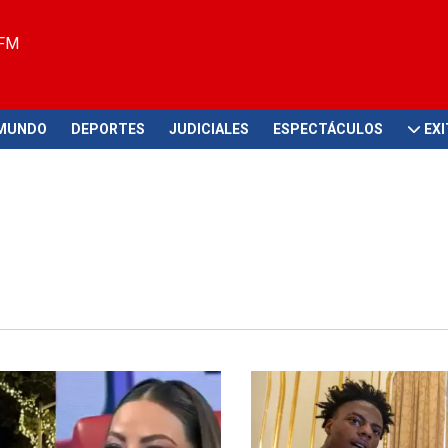
 FM
MUNDO
DEPORTES
JUDICIALES
ESPECTÁCULOS
EX
 en directo
Inseguridad ciudadana