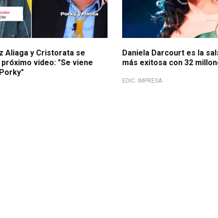
 Aliaga y Cristorata se
Daniela Darcourt es la sa
 próximo video: "Se viene
más exitosa con 32 millo
Porky"
EDIC. IMPRESA