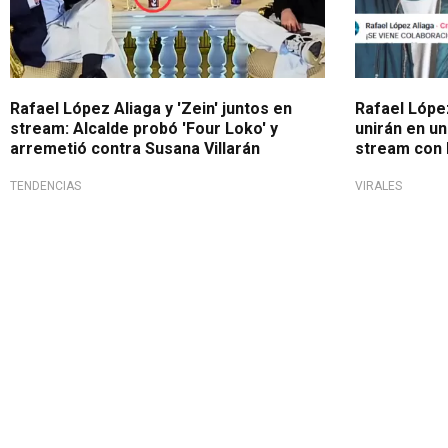
Rafael López Aliaga y 'Zein' juntos en
Rafael López
stream: Alcalde probó 'Four Loko' y
unirán en un
arremetió contra Susana Villarán
stream con 
TENDENCIAS
VIRALES