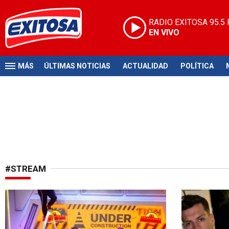
RADIO EXITOSA
95.5
EN VIVO
MÁS
ÚLTIMAS NOTICIAS
ACTUALIDAD
POLÍTICA
#STREAM
No transmitirán
Chico reality