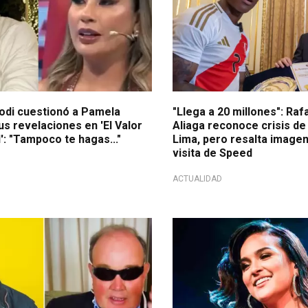
rodi cuestionó a Pamela
"Llega a 20 millones": Ra
s revelaciones en 'El Valor
Aliaga reconoce crisis de
': "Tampoco te hagas..."
Lima, pero resalta imagen
visita de Speed
ACTUALIDAD
en TikTok