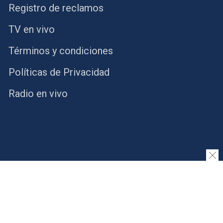
Registro de reclamos
TV en vivo
Términos y condiciones
Políticas de Privacidad
Radio en vivo