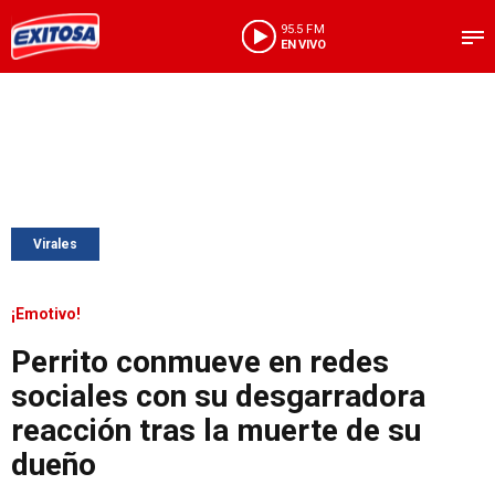
95.5 FM
EN VIVO
Virales
¡Emotivo!
Perrito conmueve en redes
sociales con su desgarradora
reacción tras la muerte de su
dueño