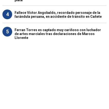
Fallece Víctor Angobaldo, recordado personaje de la
4
farándula peruana, en accidente de tránsito en Cañete
Ferran Torres es captado muy cariñoso con luchador
5
de artes marciales tras declaraciones de Marcos
Llorente