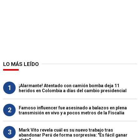
LO MÁS LEÍDO
¡Alarmante! Atentado con camión bomba deja 11
1
heridos en Colombia a días del cambio presidencial
Famoso influencer fue asesinado a balazos en plena
2
transmisión en vivo y a pocos metros de la Fiscalía
Mark Vito revela cuál es su nuevo trabajo tras
3
abandonar Perú de forma sorpresiva: "Es fácil ganar
plata"