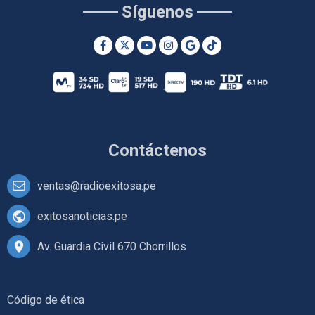
Síguenos
Contáctenos
ventas@radioexitosa.pe
exitosanoticias.pe
Av. Guardia Civil 670 Chorrillos
Código de ética