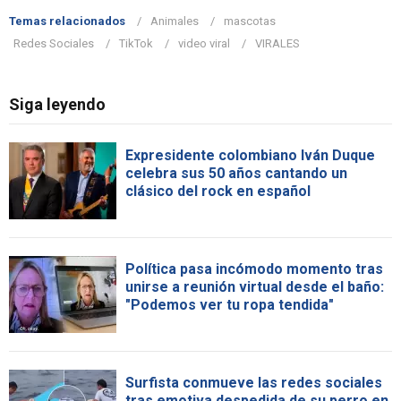
Temas relacionados
Animales
mascotas
Redes Sociales
TikTok
video viral
VIRALES
Siga leyendo
Expresidente colombiano Iván Duque
celebra sus 50 años cantando un
clásico del rock en español
Política pasa incómodo momento tras
unirse a reunión virtual desde el baño:
"Podemos ver tu ropa tendida"
Surfista conmueve las redes sociales
tras emotiva despedida de su perro en