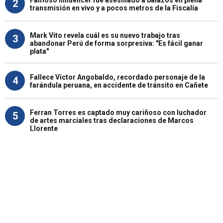
2
transmisión en vivo y a pocos metros de la Fiscalía
Mark Vito revela cuál es su nuevo trabajo tras
3
abandonar Perú de forma sorpresiva: "Es fácil ganar
plata"
Fallece Víctor Angobaldo, recordado personaje de la
4
farándula peruana, en accidente de tránsito en Cañete
Ferran Torres es captado muy cariñoso con luchador
5
de artes marciales tras declaraciones de Marcos
Llorente