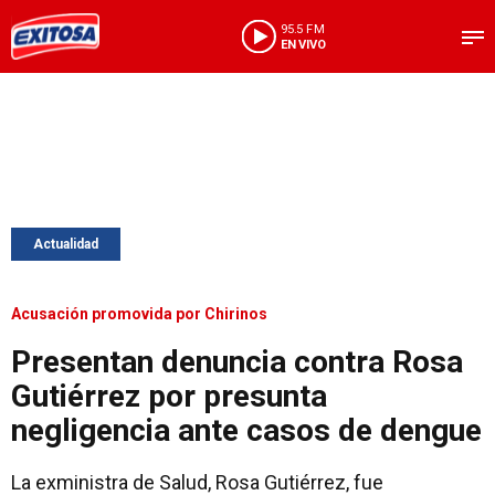
95.5 FM
EN VIVO
Actualidad
Acusación promovida por Chirinos
Presentan denuncia contra Rosa
Gutiérrez por presunta
negligencia ante casos de dengue
La exministra de Salud, Rosa Gutiérrez, fue