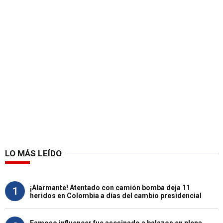
LO MÁS LEÍDO
¡Alarmante! Atentado con camión bomba deja 11
1
heridos en Colombia a días del cambio presidencial
Famoso influencer fue asesinado a balazos en plena