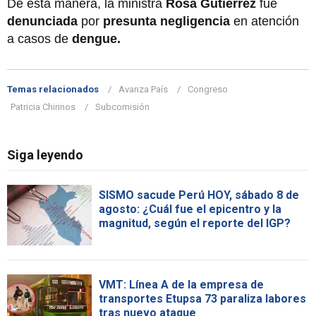
De esta manera, la ministra
Rosa Gutiérrez
fue
denunciada
por
presunta negligencia
en atención
a casos de
dengue.
Temas relacionados
Avanza País
Congreso
Patricia Chirinos
Subcomisión
Siga leyendo
SISMO sacude Perú HOY, sábado 8 de
agosto: ¿Cuál fue el epicentro y la
magnitud, según el reporte del IGP?
VMT: Línea A de la empresa de
transportes Etupsa 73 paraliza labores
tras nuevo ataque