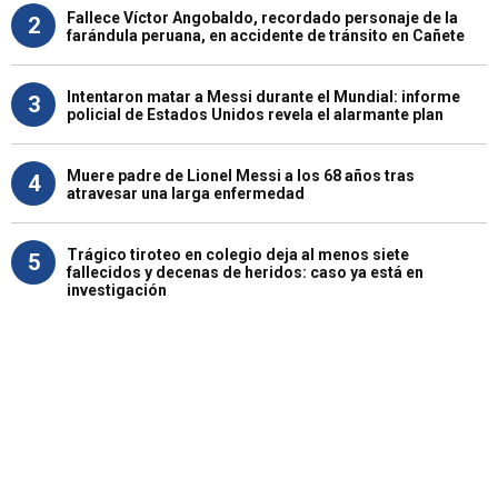
Fallece Víctor Angobaldo, recordado personaje de la
2
farándula peruana, en accidente de tránsito en Cañete
Intentaron matar a Messi durante el Mundial: informe
3
policial de Estados Unidos revela el alarmante plan
Muere padre de Lionel Messi a los 68 años tras
4
atravesar una larga enfermedad
Trágico tiroteo en colegio deja al menos siete
5
fallecidos y decenas de heridos: caso ya está en
investigación