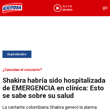
95.5 FM
EN VIVO
Espectáculos
¿Cancelan el concierto?
Shakira habría sido hospitalizada
de EMERGENCIA en clínica: Esto
se sabe sobre su salud
La cantante colombiana Shakira generó la alarma