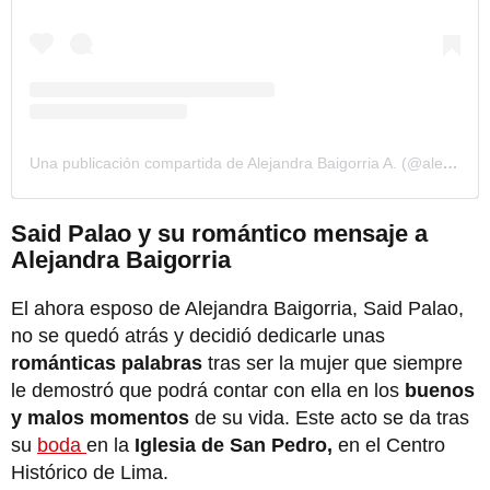
Una publicación compartida de Alejandra Baigorria A. (@alejandrabaigorria)
Said Palao y su romántico mensaje a
Alejandra Baigorria
El ahora esposo de Alejandra Baigorria, Said Palao,
no se quedó atrás y decidió dedicarle unas
románticas palabras
tras ser la mujer que siempre
le demostró que podrá contar con ella en los
buenos
y malos momentos
de su vida. Este acto se da tras
su
boda
en la
Iglesia de San Pedro,
en el Centro
Histórico de Lima.