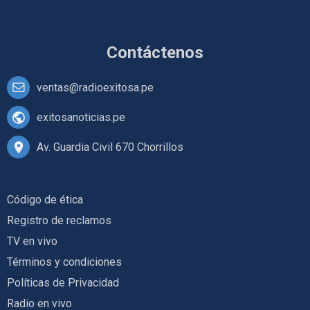
Contáctenos
ventas@radioexitosa.pe
exitosanoticias.pe
Av. Guardia Civil 670 Chorrillos
Código de ética
Registro de reclamos
TV en vivo
Términos y condiciones
Políticas de Privacidad
Radio en vivo