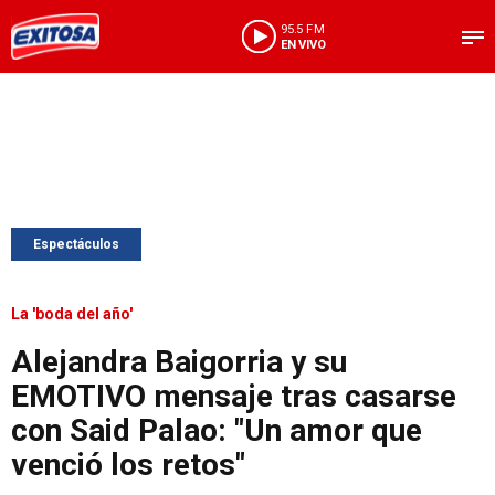
95.5 FM
EN VIVO
Espectáculos
La 'boda del año'
Alejandra Baigorria y su
EMOTIVO mensaje tras casarse
con Said Palao: "Un amor que
venció los retos"