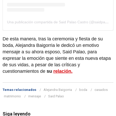
Una publicación compartida de Said Palao Castro (@saidpalao_fit)
De esta manera, tras la ceremonia y fiesta de su
boda, Alejandra Baigorria le dedicó un emotivo
mensaje a su ahora esposo, Said Palao, para
expresar la emoción que siente en esta nueva etapa
de sus vidas, a pesar de las críticas y
cuestionamientos de
su
relación.
Temas relacionados
Alejandra Baigorria
boda
casados
matrimonio
mensaje
Said Palao
Siga leyendo