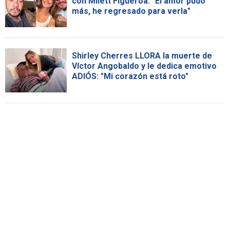
con Milett Figueroa: "El amor pudo
más, he regresado para verla"
Shirley Cherres LLORA la muerte de
Víctor Angobaldo y le dedica emotivo
ADIÓS: "Mi corazón está roto"