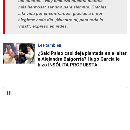
los sueños... Hoy empieza nuestra historia
más hermosa: ser uno para siempre. Gracias
a la vida por encontrarnos, gracias a ti por
elegirme cada día. ¡Nuestro sí, para toda la
vida!", expresó en redes.
Lee también
¿Said Palao casi deja plantada en el altar
a Alejandra Baigorria? Hugo García le
hizo INSÓLITA PROPUESTA