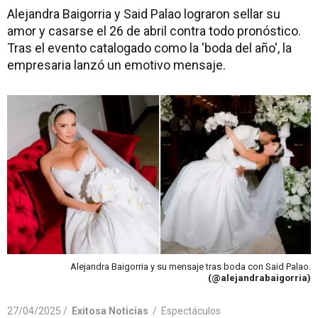
Alejandra Baigorria y Said Palao lograron sellar su
amor y casarse el 26 de abril contra todo pronóstico.
Tras el evento catalogado como la 'boda del año', la
empresaria lanzó un emotivo mensaje.
Alejandra Baigorria y su mensaje tras boda con Said Palao.
(@alejandrabaigorria)
27/04/2025 /
Exitosa Noticias
/
Espectáculos