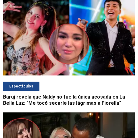
Espectáculos
Baruj revela que Naldy no fue la única acosada en La
Bella Luz: "Me tocó secarle las lágrimas a Fiorella"