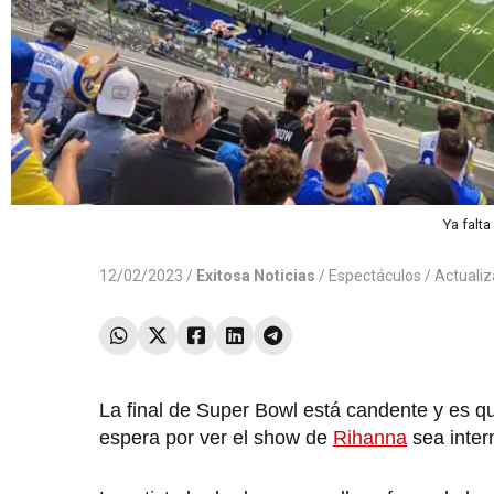
Ya falt
12/02/2023 /
Exitosa Noticias
/
Espectáculos
/ Actuali
La final de Super Bowl está candente y es q
espera por ver el show de
Rihanna
sea inter