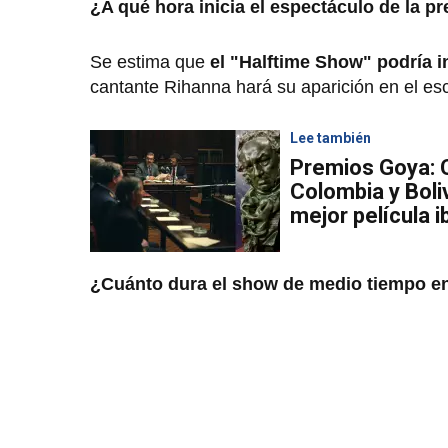
¿A qué hora inicia el espectáculo de la 
Se estima que
el "Halftime Show" podría 
cantante Rihanna hará su aparición en el es
Lee también
Premios Goya: C
Colombia y Boli
mejor película 
¿Cuánto dura el show de medio tiempo e