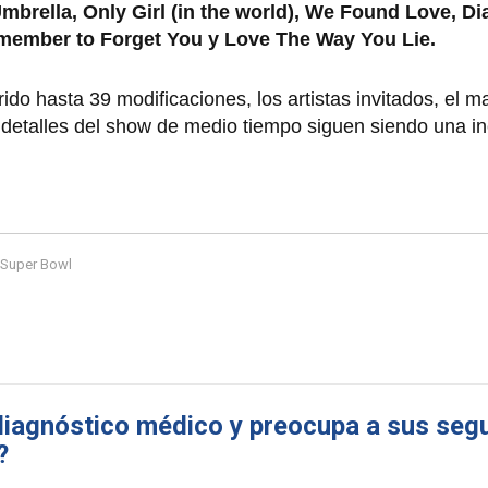
mbrella, Only Girl (in the world), We Found Love, 
emember to Forget You y Love The Way You Lie.
ido hasta 39 modificaciones, los artistas invitados, el m
 detalles del show de medio tiempo siguen siendo una in
Super Bowl
diagnóstico médico y preocupa a sus seg
?