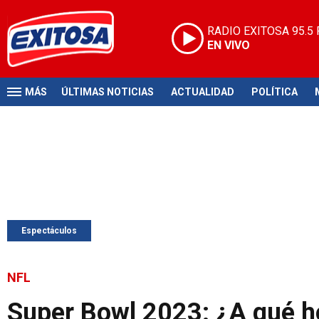
RADIO EXITOSA
95.5
EN VIVO
MÁS
ÚLTIMAS NOTICIAS
ACTUALIDAD
POLÍTICA
Espectáculos
NFL
Super Bowl 2023: ¿A qué h