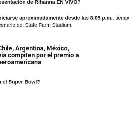
presentación de Rihanna EN VIVO?
iniciarse aproximadamente desde las 8:05 p.m.
, tiemp
cenario del State Farm Stadium.
hile, Argentina, México,
via compiten por el premio a
iberoamericana
n el Super Bowl?