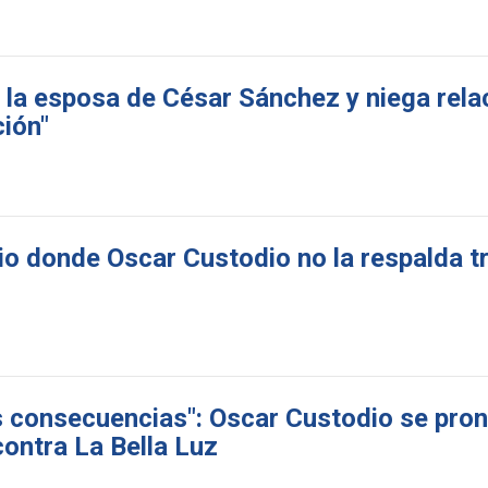
 la esposa de César Sánchez y niega rela
ción"
o donde Oscar Custodio no la respalda t
 consecuencias": Oscar Custodio se pron
ontra La Bella Luz