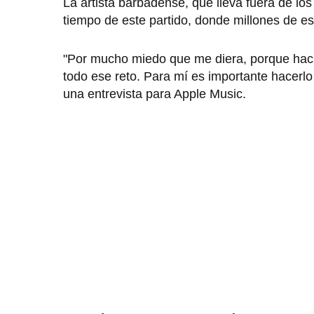
La artista barbadense, que lleva fuera de lo
tiempo de este partido, donde millones de e
"Por mucho miedo que me diera, porque hací
todo ese reto. Para mí es importante hacerlo 
una entrevista para Apple Music.