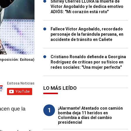
Shirley Cherres LLORA la muerte de
Víctor Angobaldo y le dedica emotivo
ADIÓS: "Mi corazón está roto"
Fallece Víctor Angobaldo, recordado
personaje de la farándula peruana, en
accidente de tránsito en Cañete
Cristiano Ronaldo defiende a Georgina
posición: Exitosa)
Rodríguez de críticas por su físico en
redes sociales: "Una mujer perfecta"
LO MÁS LEÍDO
¡Alarmante! Atentado con camión
cen que la
1
bomba deja 11 heridos en
Colombia a días del cambio
presidencial