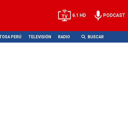
6.1 HD
PODCAST
ITOSA PERÚ
TELEVISIÓN
RADIO
BUSCAR