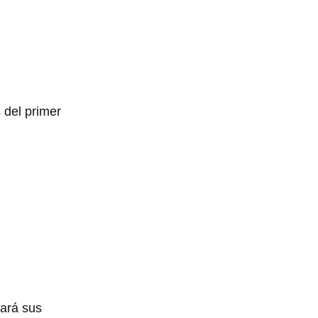
 del primer
tará sus