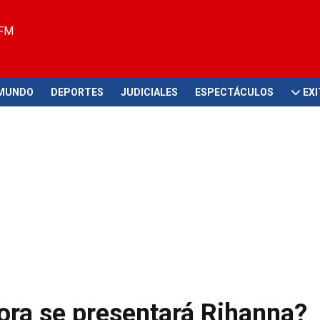
 FM
MUNDO
DEPORTES
JUDICIALES
ESPECTÁCULOS
EX
ora se presentará Rihanna?