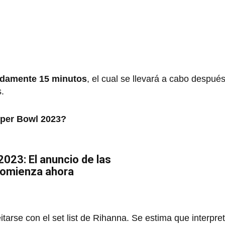
adamente 15 minutos
, el cual se llevará a cabo después
s.
uper Bowl 2023?
023: El anuncio de las
comienza ahora
arse con el set list de Rihanna. Se estima que interpre