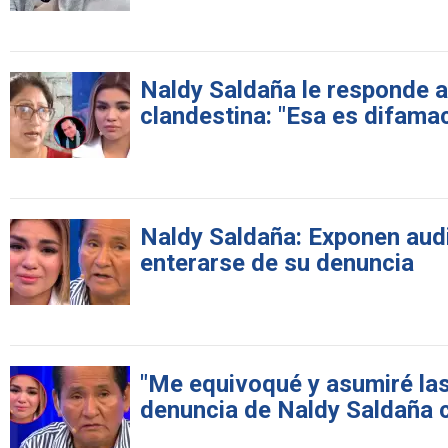
Naldy Saldaña le responde a
clandestina: "Esa es difama
Naldy Saldaña: Exponen audi
enterarse de su denuncia
"Me equivoqué y asumiré las
denuncia de Naldy Saldaña c