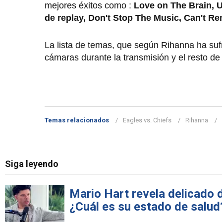
mejores éxitos como :
Love on The Brain, U
de replay, Don't Stop The Music, Can't R
La lista de temas, que según Rihanna ha sufr
cámaras durante la transmisión y el resto de
Temas relacionados
Eagles vs. Chiefs
Rihanna
Siga leyendo
Mario Hart revela delicado 
¿Cuál es su estado de salud