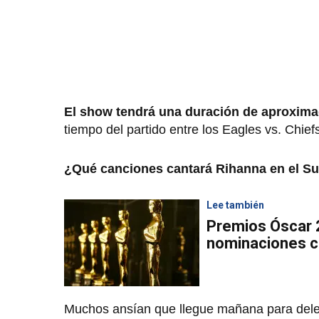
El show tendrá una duración de aproxim
tiempo del partido entre los Eagles vs. Chief
¿Qué canciones cantará Rihanna en el S
Lee también
Premios Óscar 2
nominaciones 
Muchos ansían que llegue mañana para deleit