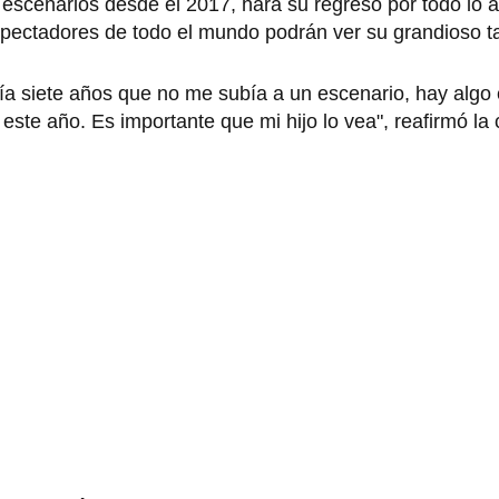
s escenarios desde el 2017, hará su regreso por todo lo a
spectadores de todo el mundo podrán ver su grandioso t
a siete años que no me subía a un escenario, hay algo 
este año. Es importante que mi hijo lo vea", reafirmó la