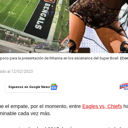
a poco para la presentación de Rihanna en los escenarios del Super Bowl.
(Com
zado al 12/02/2023
Síguenos en Google News
ue el empate, por el momento, entre
Eagles vs, Chiefs
ha
minable cada vez más.