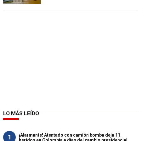
LO MÁS LEÍDO
¡Alarmante! Atentado con camión bomba deja 11
1
heridos en Colombia a días del cambio presidencial