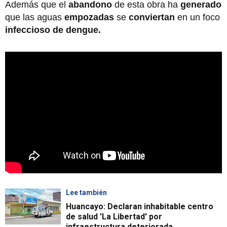
Además que el
abandono
de esta obra ha
generado
que las aguas
empozadas
se
conviertan
en un foco
infeccioso de dengue.
Lee también
Huancayo: Declaran inhabitable centro
de salud 'La Libertad' por
infraestructura deteriorada