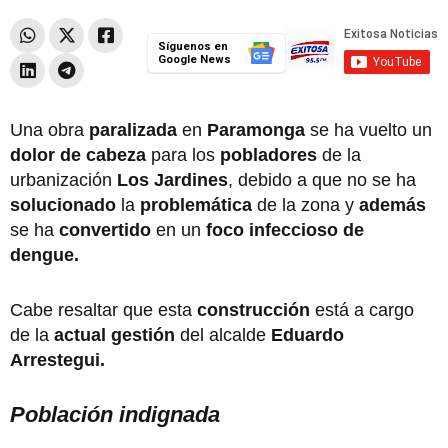
Síguenos en
Google News
Una obra
paralizada
en
Paramonga
se ha vuelto un
dolor de cabeza
para los
pobladores
de la
urbanización
Los Jardines
, debido a que no se ha
solucionado
la
problemática
de la zona y
además
se ha
convertido
en un
foco infeccioso de
dengue.
Cabe resaltar que esta
construcción
está a cargo
de la
actual gestión
del alcalde
Eduardo
Arrestegui.
Población indignada