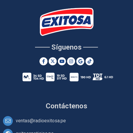
Síguenos
Contáctenos
ventas@radioexitosa.pe