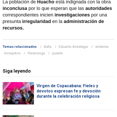
La población de
Huacho
está indignada con la obra
inconclusa
por lo que esperan que las
autoridades
correspondientes inicien
investigaciones
por una
presunta
irregularidad
en la
administración de
recursos.
Temas relacionados
Balta
Eduardo Arrestegui
endemía
mosquitos
Paramonga
puente
Siga leyendo
Virgen de Copacabana: Fieles y
devotos expresan fe y devoción
durante la celebración religiosa