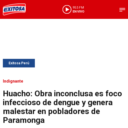
95.5 FM
EN VIVO
Exitosa Perú
Indignante
Huacho: Obra inconclusa es foco
infeccioso de dengue y genera
malestar en pobladores de
Paramonga