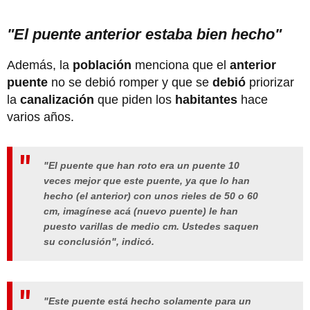
"El puente anterior estaba bien hecho"
Además, la
población
menciona que el
anterior
puente
no se debió romper y que se
debió
priorizar
la
canalización
que piden los
habitantes
hace
varios años.
"El puente que han roto era un puente 10
veces mejor que este puente, ya que lo han
hecho (el anterior) con unos rieles de 50 o 60
cm, imagínese acá (nuevo puente) le han
puesto varillas de medio cm. Ustedes saquen
su conclusión", indicó.
"Este puente está hecho solamente para un