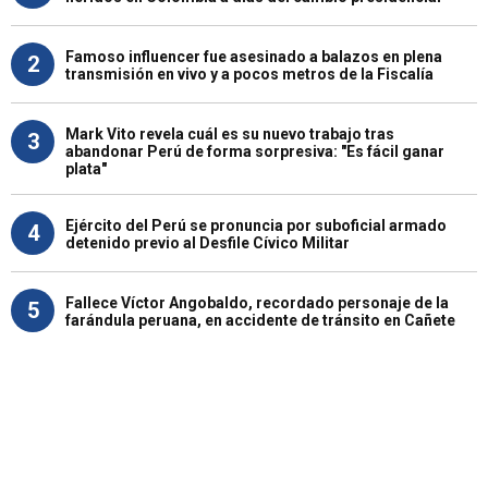
Famoso influencer fue asesinado a balazos en plena
2
transmisión en vivo y a pocos metros de la Fiscalía
Mark Vito revela cuál es su nuevo trabajo tras
3
abandonar Perú de forma sorpresiva: "Es fácil ganar
plata"
Ejército del Perú se pronuncia por suboficial armado
4
detenido previo al Desfile Cívico Militar
Fallece Víctor Angobaldo, recordado personaje de la
5
farándula peruana, en accidente de tránsito en Cañete