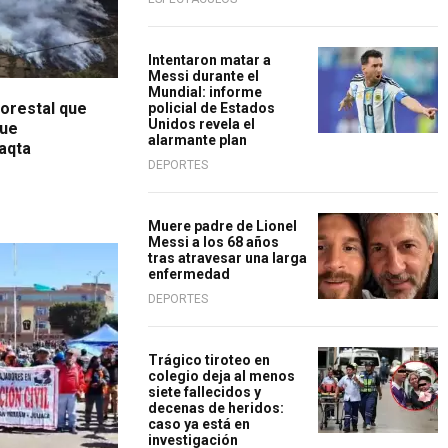
Intentaron matar a
Messi durante el
Mundial: informe
forestal que
policial de Estados
Unidos revela el
que
alarmante plan
aqta
DEPORTES
Muere padre de Lionel
Messi a los 68 años
tras atravesar una larga
enfermedad
DEPORTES
Trágico tiroteo en
colegio deja al menos
siete fallecidos y
decenas de heridos:
caso ya está en
investigación