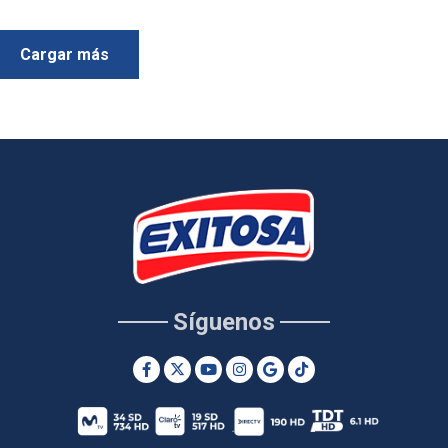
Cargar más
Síguenos