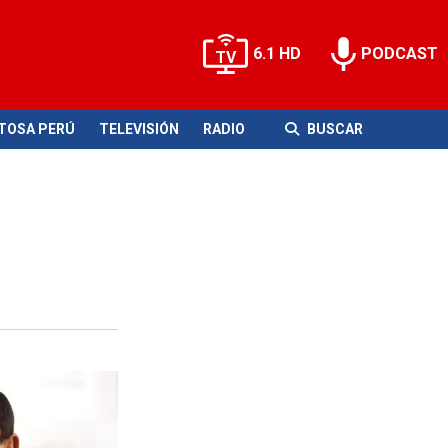
6.1 HD
PODCAST
ITOSA PERÚ
TELEVISIÓN
RADIO
BUSCAR