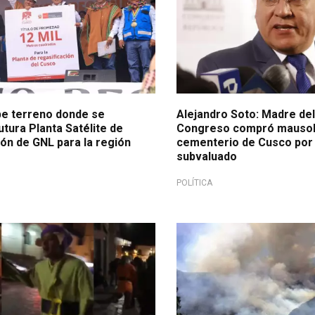
e terreno donde se
Alejandro Soto: Madre del
utura Planta Satélite de
Congreso compró mausol
ón de GNL para la región
cementerio de Cusco por 
subvaluado
POLÍTICA
n TikTok
Preocupante situación