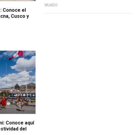
MUNDO
: Conoce el
cna, Cusco y
mi: Conoce aquí
estividad del