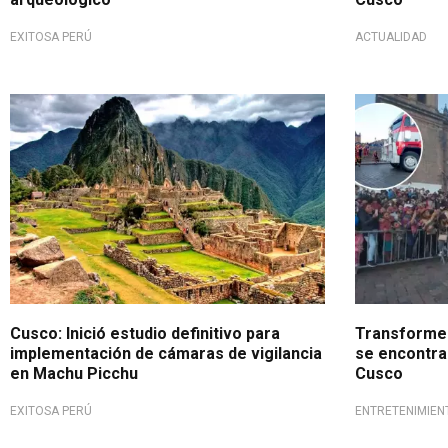
EXITOSA PERÚ
ACTUALIDAD
Fiesta del Inti Raymi
¡Increíble!
Cusco: Inició estudio definitivo para
Transformer
implementación de cámaras de vigilancia
se encontra
en Machu Picchu
Cusco
EXITOSA PERÚ
ENTRETENIMIEN