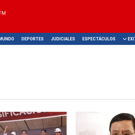
 FM
MUNDO
DEPORTES
JUDICIALES
ESPECTÁCULOS
EX
ial
Nuevo escándalo