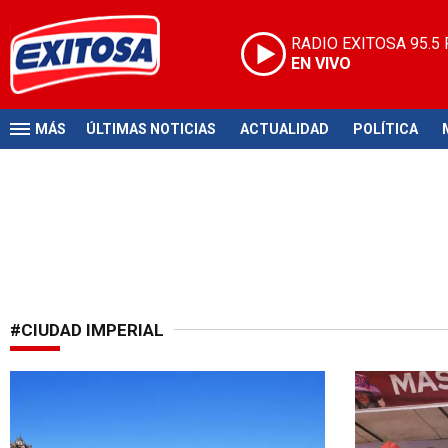
RADIO EXITOSA
95.5
EN VIVO
MÁS
ÚLTIMAS NOTICIAS
ACTUALIDAD
POLÍTICA
#CIUDAD IMPERIAL
¡A protegerse!
Ciudad Imper