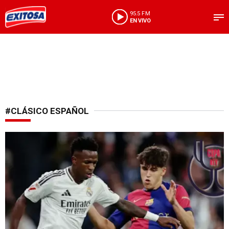
95.5 FM
EN VIVO
#CLÁSICO ESPAÑOL
Clásico en pie