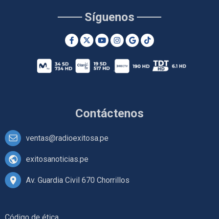
Síguenos
Contáctenos
ventas@radioexitosa.pe
exitosanoticias.pe
Av. Guardia Civil 670 Chorrillos
Código de ética