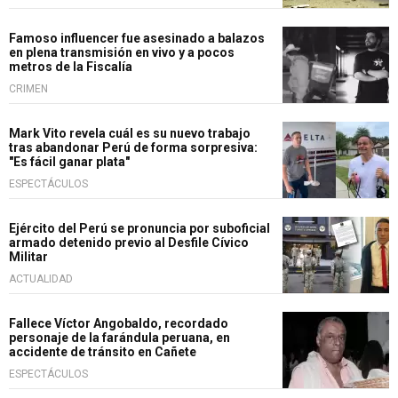
Famoso influencer fue asesinado a balazos
en plena transmisión en vivo y a pocos
metros de la Fiscalía
CRIMEN
Mark Vito revela cuál es su nuevo trabajo
tras abandonar Perú de forma sorpresiva:
"Es fácil ganar plata"
ESPECTÁCULOS
Ejército del Perú se pronuncia por suboficial
armado detenido previo al Desfile Cívico
Militar
ACTUALIDAD
Fallece Víctor Angobaldo, recordado
personaje de la farándula peruana, en
accidente de tránsito en Cañete
ESPECTÁCULOS