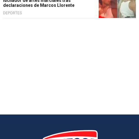
luchador de artes marciales tras
declaraciones de Marcos Llorente
DEPORTES