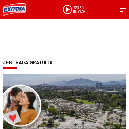
95.5 FM
EN VIVO
#ENTRADA GRATUITA
Oferta especial