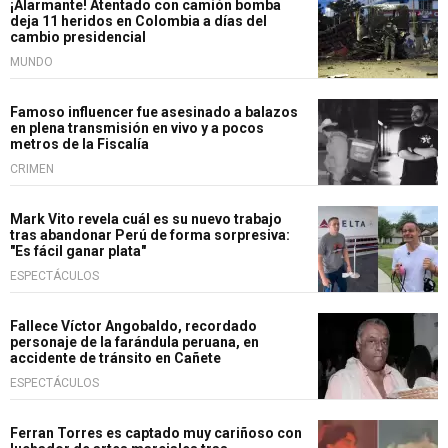
¡Alarmante! Atentado con camión bomba
deja 11 heridos en Colombia a días del
cambio presidencial
MUNDO
Famoso influencer fue asesinado a balazos
en plena transmisión en vivo y a pocos
metros de la Fiscalía
CRIMEN
Mark Vito revela cuál es su nuevo trabajo
tras abandonar Perú de forma sorpresiva:
"Es fácil ganar plata"
ESPECTÁCULOS
Fallece Víctor Angobaldo, recordado
personaje de la farándula peruana, en
accidente de tránsito en Cañete
ESPECTÁCULOS
Ferran Torres es captado muy cariñoso con