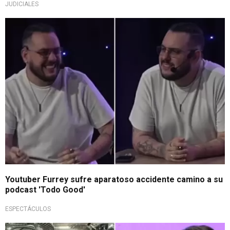
JUDICIALES
Fans en shock
Youtuber Furrey sufre aparatoso accidente camino a su
podcast 'Todo Good'
ESPECTÁCULOS