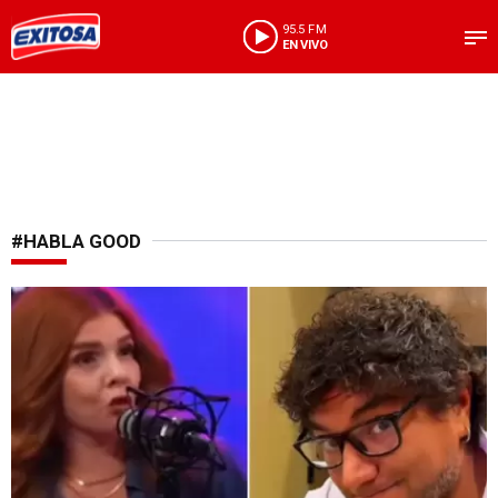
95.5 FM
EN VIVO
#HABLA GOOD
Nuevo escándalo