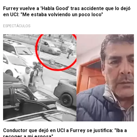
Furrey vuelve a 'Habla Good' tras accidente que lo dejó
en UCI: "Me estaba volviendo un poco loco"
ESPECTÁCULOS
Vida de streamer en riesgo
Conductor que dejó en UCI a Furrey se justifica: "Iba a
recoger a mi esposa"