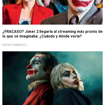
¿FRACASO? Joker 2 llegaría al streaming más pronto de
lo que se imaginaba: ¿Cuándo y dónde verla?
ENTRETENIMIENTO
¿Es cine?