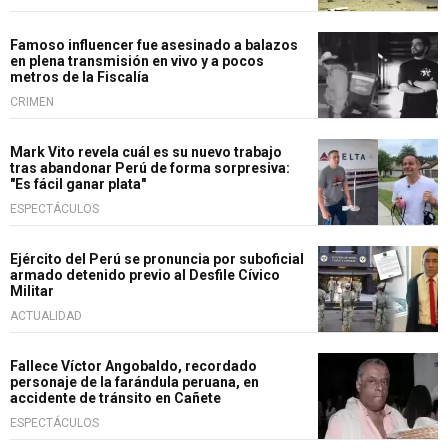
Famoso influencer fue asesinado a balazos
en plena transmisión en vivo y a pocos
metros de la Fiscalía
CRIMEN
Mark Vito revela cuál es su nuevo trabajo
tras abandonar Perú de forma sorpresiva:
"Es fácil ganar plata"
ESPECTÁCULOS
Ejército del Perú se pronuncia por suboficial
armado detenido previo al Desfile Cívico
Militar
ACTUALIDAD
Fallece Víctor Angobaldo, recordado
personaje de la farándula peruana, en
accidente de tránsito en Cañete
ESPECTÁCULOS