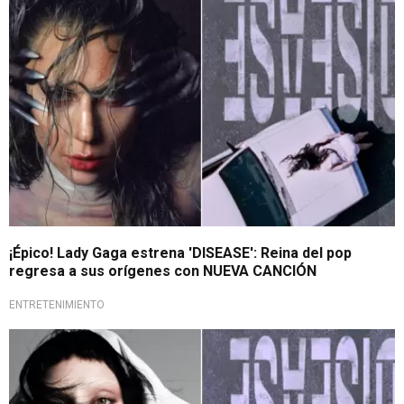
¡Épico! Lady Gaga estrena 'DISEASE': Reina del pop
regresa a sus orígenes con NUEVA CANCIÓN
ENTRETENIMIENTO
Regresa a la música