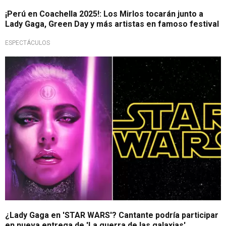
¡Perú en Coachella 2025!: Los Mirlos tocarán junto a
Lady Gaga, Green Day y más artistas en famoso festival
ESPECTÁCULOS
¡Es Imparable!
¿Lady Gaga en 'STAR WARS'? Cantante podría participar
en nueva entrega de 'La guerra de las galaxias'