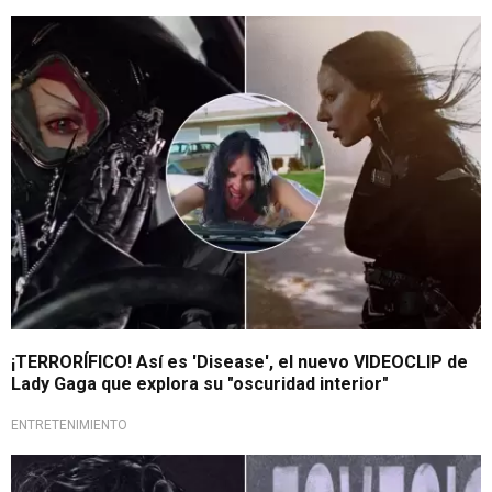
Estreno musical
¡TERRORÍFICO! Así es 'Disease', el nuevo VIDEOCLIP de
Lady Gaga que explora su "oscuridad interior"
ENTRETENIMIENTO
Regresó a la música