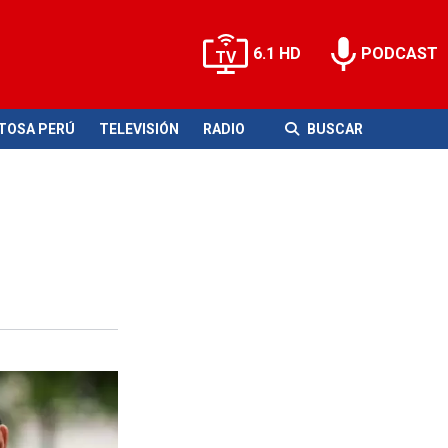
6.1 HD
PODCAST
ITOSA PERÚ
TELEVISIÓN
RADIO
BUSCAR