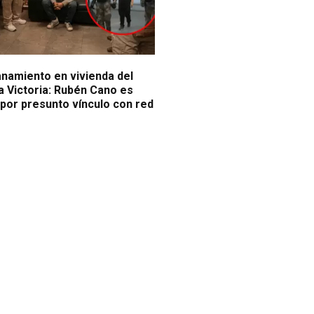
anamiento en vivienda del
a Victoria: Rubén Cano es
 por presunto vínculo con red