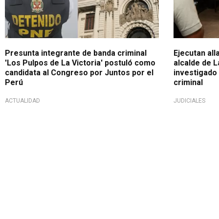
Presunta integrante de banda criminal
Ejecutan all
'Los Pulpos de La Victoria' postuló como
alcalde de L
candidata al Congreso por Juntos por el
investigado
Perú
criminal
ACTUALIDAD
JUDICIALES