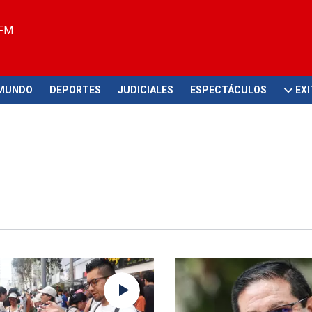
 FM
MUNDO
DEPORTES
JUDICIALES
ESPECTÁCULOS
EX
cia
Brindó todo el apoyo