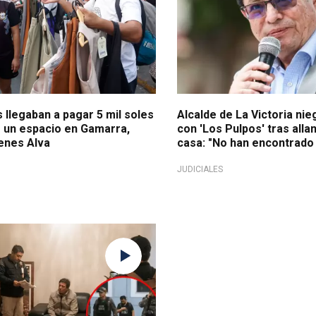
llegaban a pagar 5 mil soles
Alcalde de La Victoria nie
r un espacio en Gamarra,
con 'Los Pulpos' tras alla
enes Alva
casa: "No han encontrado
JUDICIALES
ría cupos