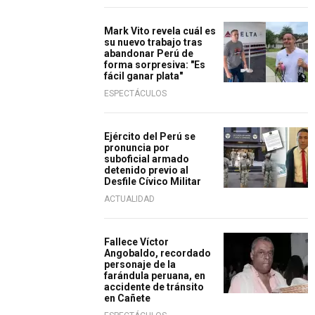
Mark Vito revela cuál es
su nuevo trabajo tras
abandonar Perú de
forma sorpresiva: "Es
fácil ganar plata"
ESPECTÁCULOS
Ejército del Perú se
pronuncia por
suboficial armado
detenido previo al
Desfile Cívico Militar
ACTUALIDAD
Fallece Víctor
Angobaldo, recordado
personaje de la
farándula peruana, en
accidente de tránsito
en Cañete