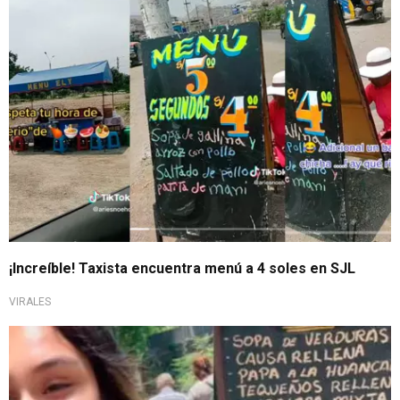
¡No lo vas a creer!
¡Increíble! Taxista encuentra menú a 4 soles en SJL
VIRALES
Ya cuenta con 1 millón de reproducciones