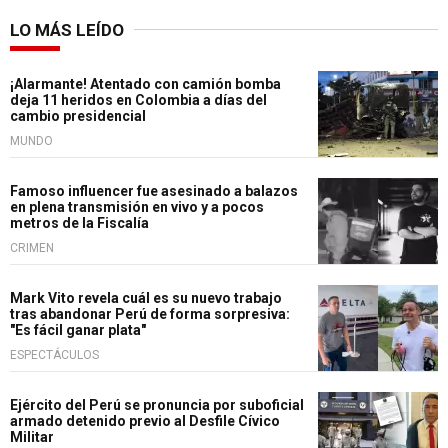
LO MÁS LEÍDO
¡Alarmante! Atentado con camión bomba
deja 11 heridos en Colombia a días del
cambio presidencial
MUNDO
Famoso influencer fue asesinado a balazos
en plena transmisión en vivo y a pocos
metros de la Fiscalía
CRIMEN
Mark Vito revela cuál es su nuevo trabajo
tras abandonar Perú de forma sorpresiva:
"Es fácil ganar plata"
ESPECTÁCULOS
Ejército del Perú se pronuncia por suboficial
armado detenido previo al Desfile Cívico
Militar