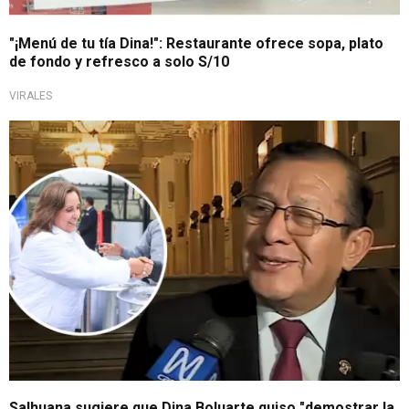
"¡Menú de tu tía Dina!": Restaurante ofrece sopa, plato
de fondo y refresco a solo S/10
VIRALES
Tras polémicas declaraciones
Salhuana sugiere que Dina Boluarte quiso "demostrar la