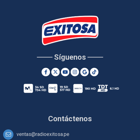
Síguenos
Contáctenos
ventas@radioexitosa.pe