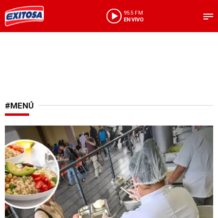
95.5 FM
EN VIVO
#MENÚ
Fallo histórico