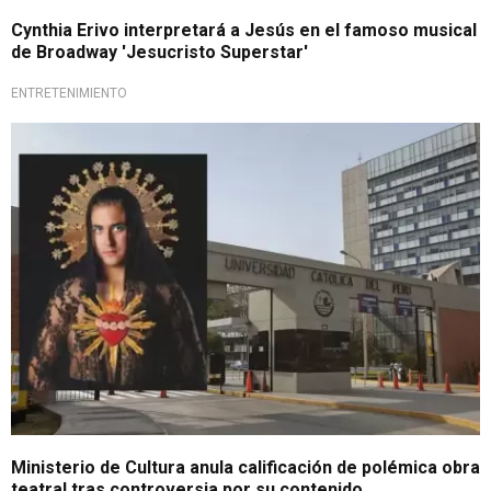
Cynthia Erivo interpretará a Jesús en el famoso musical
de Broadway 'Jesucristo Superstar'
ENTRETENIMIENTO
Lo último
Ministerio de Cultura anula calificación de polémica obra
teatral tras controversia por su contenido