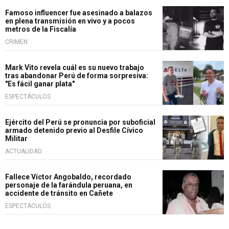
Famoso influencer fue asesinado a balazos
en plena transmisión en vivo y a pocos
metros de la Fiscalía
CRIMEN
Mark Vito revela cuál es su nuevo trabajo
tras abandonar Perú de forma sorpresiva:
"Es fácil ganar plata"
ESPECTÁCULOS
Ejército del Perú se pronuncia por suboficial
armado detenido previo al Desfile Cívico
Militar
ACTUALIDAD
Fallece Víctor Angobaldo, recordado
personaje de la farándula peruana, en
accidente de tránsito en Cañete
ESPECTÁCULOS