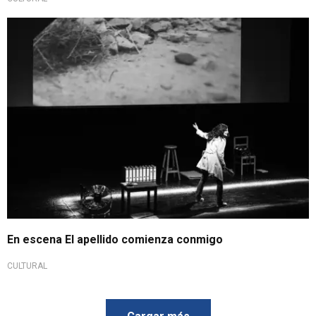
En escena El apellido comienza conmigo
CULTURAL