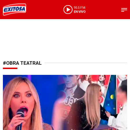
95.5 FM
EN VIVO
#OBRA TEATRAL
Tensión en vivo