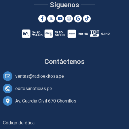
Síguenos
Contáctenos
ventas@radioexitosa.pe
exitosanoticias.pe
Av. Guardia Civil 670 Chorrillos
Código de ética