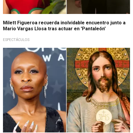
Milett Figueroa recuerda inolvidable encuentro junto a
Mario Vargas Llosa tras actuar en 'Pantaleón'
ESPECTÁCULOS
Actriz desata polémica