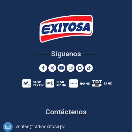
Síguenos
Contáctenos
ventas@radioexitosa.pe