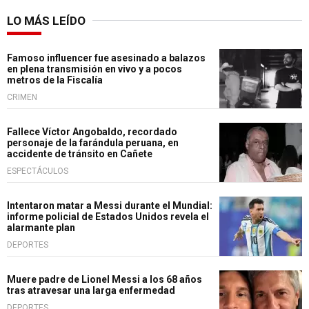
LO MÁS LEÍDO
Famoso influencer fue asesinado a balazos
en plena transmisión en vivo y a pocos
metros de la Fiscalía
CRIMEN
Fallece Víctor Angobaldo, recordado
personaje de la farándula peruana, en
accidente de tránsito en Cañete
ESPECTÁCULOS
Intentaron matar a Messi durante el Mundial:
informe policial de Estados Unidos revela el
alarmante plan
DEPORTES
Muere padre de Lionel Messi a los 68 años
tras atravesar una larga enfermedad
DEPORTES