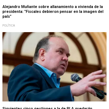
Alejandro Muñante sobre allanamiento a vivienda de la
presidenta: "Fiscales debieron pensar en la imagen del
país"
POLÍTICA
¡En exclusiva!
Siguientes cinco gestiones a la de RLA quedarán