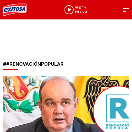
95.5 FM
EN VIVO
##RENOVACIÓNPOPULAR
Anuncio en redes