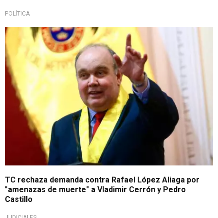
POLÍTICA
Declaró "improcedente"
TC rechaza demanda contra Rafael López Aliaga por
"amenazas de muerte" a Vladimir Cerrón y Pedro
Castillo
JUDICIALES