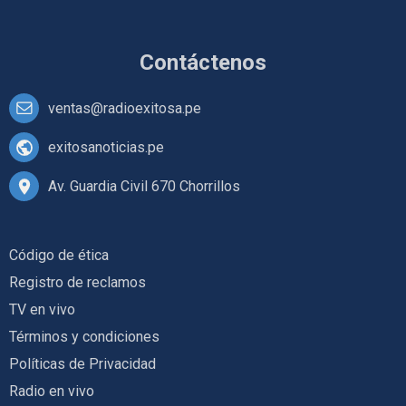
Contáctenos
ventas@radioexitosa.pe
exitosanoticias.pe
Av. Guardia Civil 670 Chorrillos
Código de ética
Registro de reclamos
TV en vivo
Términos y condiciones
Políticas de Privacidad
Radio en vivo