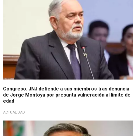
Congreso: JNJ defiende a sus miembros tras denuncia
de Jorge Montoya por presunta vulneración al límite de
edad
ACTUALIDAD
Lamentó la muerte de seis miembros del Ejército en Ilave