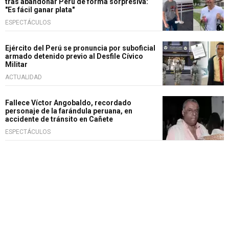
tras abandonar Perú de forma sorpresiva:
"Es fácil ganar plata"
ESPECTÁCULOS
Ejército del Perú se pronuncia por suboficial
armado detenido previo al Desfile Cívico
Militar
ACTUALIDAD
Fallece Víctor Angobaldo, recordado
personaje de la farándula peruana, en
accidente de tránsito en Cañete
ESPECTÁCULOS