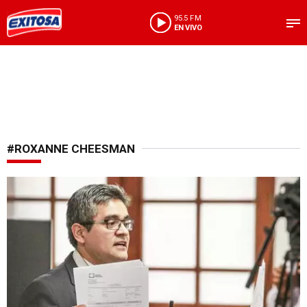
95.5 FM
EN VIVO
#ROXANNE CHEESMAN