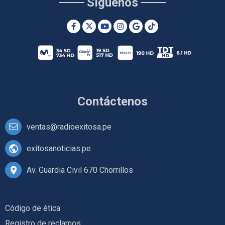
Síguenos
Contáctenos
ventas@radioexitosa.pe
exitosanoticias.pe
Av. Guardia Civil 670 Chorrillos
Código de ética
Registro de reclamos