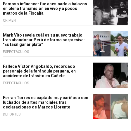
Famoso influencer fue asesinado a balazos
en plena transmisión en vivo y a pocos
metros de la Fiscalía
CRIMEN
Mark Vito revela cuál es su nuevo trabajo
tras abandonar Perú de forma sorpresiva:
"Es fácil ganar plata"
ESPECTÁCULOS
Fallece Víctor Angobaldo, recordado
personaje de la farándula peruana, en
accidente de tránsito en Cañete
ESPECTÁCULOS
Ferran Torres es captado muy cariñoso con
luchador de artes marciales tras
declaraciones de Marcos Llorente
DEPORTES