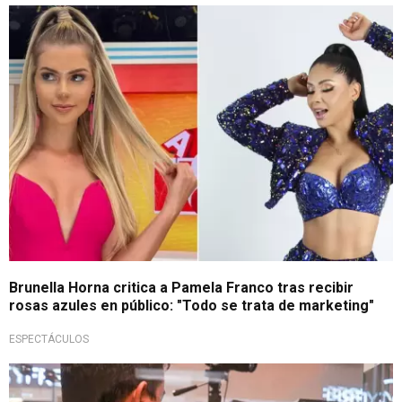
¡Impactante!
Brunella Horna critica a Pamela Franco tras recibir
rosas azules en público: "Todo se trata de marketing"
ESPECTÁCULOS
Valor de la multa en el 2023 duplica a la del 2022