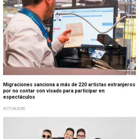
Migraciones sanciona a más de 220 artistas extranjeros
por no contar con visado para participar en
espectáculos
ACTUALIDAD
Conciertos en Lima