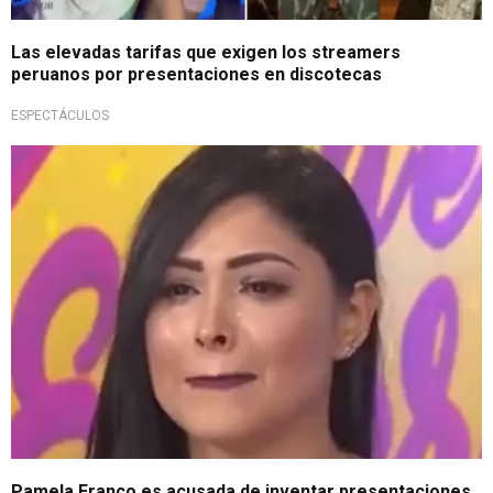
Las elevadas tarifas que exigen los streamers
peruanos por presentaciones en discotecas
ESPECTÁCULOS
Escándalo
Pamela Franco es acusada de inventar presentaciones