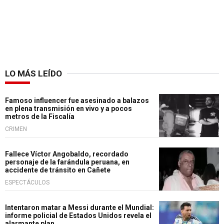
LO MÁS LEÍDO
Famoso influencer fue asesinado a balazos
en plena transmisión en vivo y a pocos
metros de la Fiscalía
CRIMEN
Fallece Víctor Angobaldo, recordado
personaje de la farándula peruana, en
accidente de tránsito en Cañete
ESPECTÁCULOS
Intentaron matar a Messi durante el Mundial:
informe policial de Estados Unidos revela el
alarmante plan