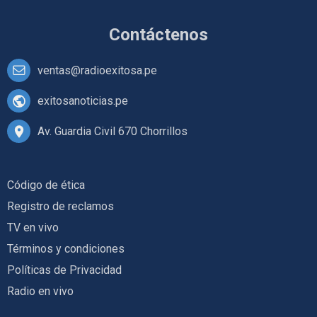
Contáctenos
ventas@radioexitosa.pe
exitosanoticias.pe
Av. Guardia Civil 670 Chorrillos
Código de ética
Registro de reclamos
TV en vivo
Términos y condiciones
Políticas de Privacidad
Radio en vivo