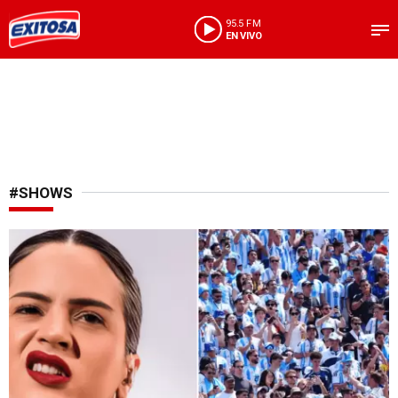
95.5 FM
EN VIVO
#SHOWS
Tras final del Mundial 2026