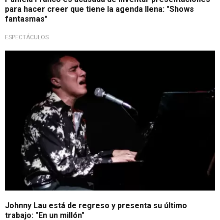
para hacer creer que tiene la agenda llena: "Shows
fantasmas"
ESPECTÁCULOS
4 shows con récord de asistencias
Johnny Lau está de regreso y presenta su último
trabajo: "En un millón"