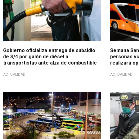
Gobierno oficializa entrega de subsidio
Semana Sant
de S/4 por galón de diésel a
personas via
transportistas ante alza de combustible
realizará op
ACTUALIDAD
ACTUALIDAD