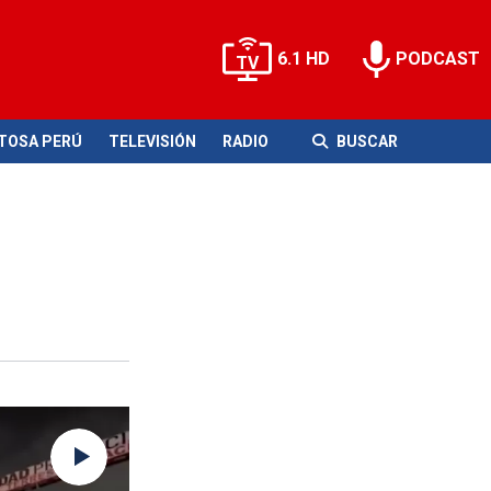
6.1 HD
PODCAST
ITOSA PERÚ
TELEVISIÓN
RADIO
BUSCAR