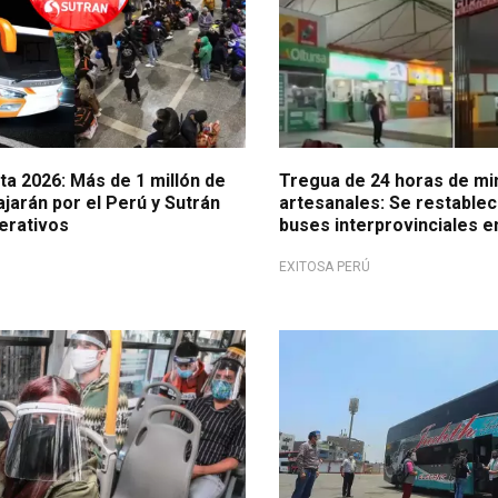
a 2026: Más de 1 millón de
Tregua de 24 horas de m
jarán por el Perú y Sutrán
artesanales: Se restablec
erativos
buses interprovinciales 
EXITOSA PERÚ