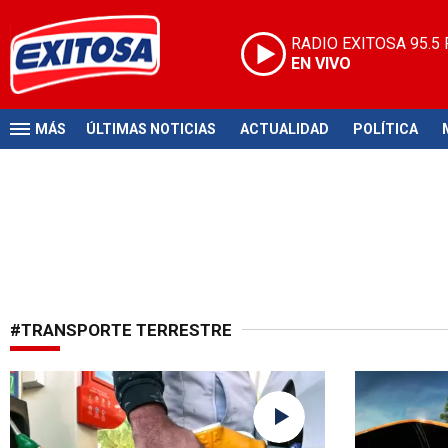
RADIO EXITOSA
95.5
EN VIVO
MÁS
ÚLTIMAS NOTICIAS
ACTUALIDAD
POLÍTICA
#TRANSPORTE TERRESTRE
Alza de combustibles
Más de 900 