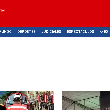
 FM
MUNDO
DEPORTES
JUDICIALES
ESPECTÁCULOS
EX
inspectores
Retomando los viajes del Sur