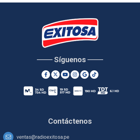
Síguenos
Contáctenos
ventas@radioexitosa.pe