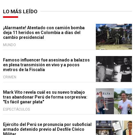
LO MÁS LEÍDO
¡Alarmante! Atentado con camión bomba
deja 11 heridos en Colombia a días del
cambio presidencial
MUNDO
Famoso influencer fue asesinado a balazos
en plena transmisión en vivo y a pocos
metros de la Fiscalía
CRIMEN
Mark Vito revela cuál es su nuevo trabajo
tras abandonar Perú de forma sorpresiva:
"Es fácil ganar plata"
ESPECTÁCULOS
Ejército del Perú se pronuncia por suboficial
armado detenido previo al Desfile Cívico
Militar