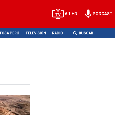
6.1 HD
PODCAST
ITOSA PERÚ
TELEVISIÓN
RADIO
BUSCAR