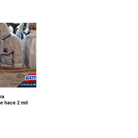
ba
e hace 2 mil