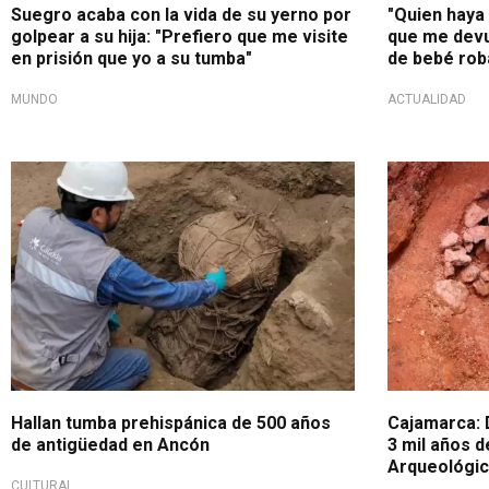
Suegro acaba con la vida de su yerno por
"Quien haya 
golpear a su hija: "Prefiero que me visite
que me devu
en prisión que yo a su tumba"
de bebé rob
MUNDO
ACTUALIDAD
Suma a la historia
Hallan tumba prehispánica de 500 años
Cajamarca:
de antigüedad en Ancón
3 mil años 
Arqueológi
CULTURAL