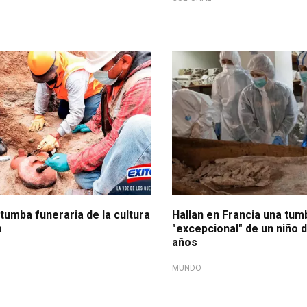
tumba funeraria de la cultura
Hallan en Francia una tum
a
"excepcional" de un niño d
años
MUNDO