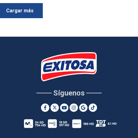
Cargar más
Síguenos