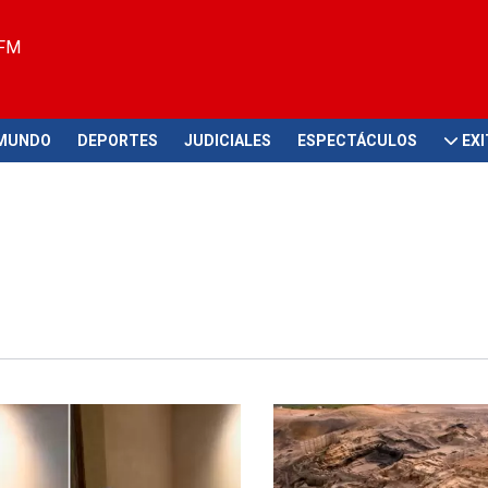
 FM
MUNDO
DEPORTES
JUDICIALES
ESPECTÁCULOS
EX
as imágenes
Importante hallazgo