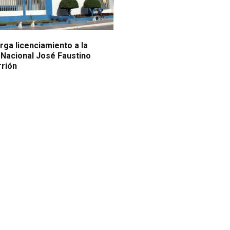
ga licenciamiento a la
 Nacional José Faustino
Carrión