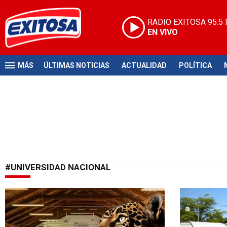
RADIO EXITOSA
95.5
EN VIVO
MÁS
ÚLTIMAS NOTICIAS
ACTUALIDAD
POLÍTICA
#UNIVERSIDAD NACIONAL
Invasión animal
Acceso unive