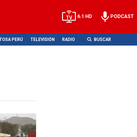
6.1 HD
PODCAST
ITOSA PERÚ
TELEVISIÓN
RADIO
BUSCAR