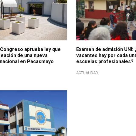
: Congreso aprueba ley que
Examen de admisión UNI:
creación de una nueva
vacantes hay por cada una
 nacional en Pacasmayo
escuelas profesionales?
ACTUALIDAD