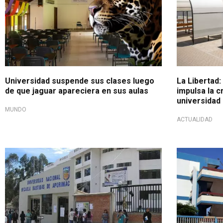
Universidad suspende sus clases luego
La Libertad
de que jaguar apareciera en sus aulas
impulsa la 
universidad
MUNDO
ACTUALIDAD