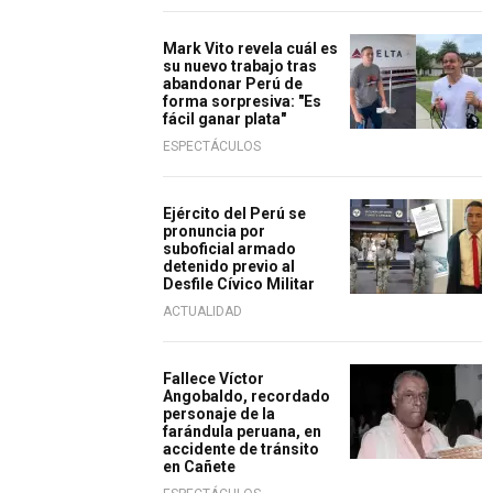
Mark Vito revela cuál es
su nuevo trabajo tras
abandonar Perú de
forma sorpresiva: "Es
fácil ganar plata"
ESPECTÁCULOS
Ejército del Perú se
pronuncia por
suboficial armado
detenido previo al
Desfile Cívico Militar
ACTUALIDAD
Fallece Víctor
Angobaldo, recordado
personaje de la
farándula peruana, en
accidente de tránsito
en Cañete