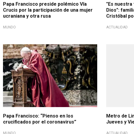
Papa Francisco preside polémico Vía
"Es nuestra
Crucis por la participación de una mujer
Dios": famil
ucraniana y otra rusa
Cristóbal po
MUNDO
ACTUALIDAD
Papa Francisco: “Pienso en los
Metro de Li
crucificados por el coronavirus”
Jueves y Vi
MUNDO
ACTUALIDAD