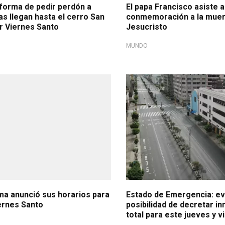
 forma de pedir perdón a
El papa Francisco asiste 
ias llegan hasta el cerro San
conmemoración a la muer
r Viernes Santo
Jesucristo
MUNDO
ma anunció sus horarios para
Estado de Emergencia: ev
ernes Santo
posibilidad de decretar in
total para este jueves y v