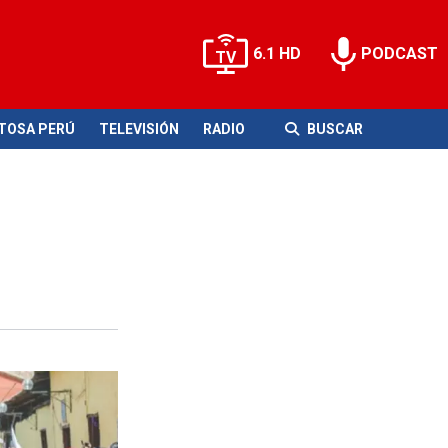
6.1 HD
PODCAST
ITOSA PERÚ
TELEVISIÓN
RADIO
BUSCAR