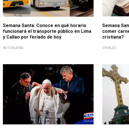
Semana Santa: Conoce en qué horario
Semana Sant
funcionará el transporte público en Lima
comer carne
y Callao por feriado de hoy
cristiana?
ACTUALIDAD
VIRALES