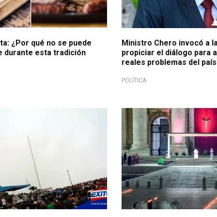
a: ¿Por qué no se puede
Ministro Chero invocó a l
 durante esta tradición
propiciar el diálogo para 
reales problemas del país
POLÍTICA