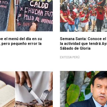
e el menú del día en su
Semana Santa: Conoce el
, pero pequeño error la
la actividad que tendrá A
Sábado de Gloria
EXITOSA PERÚ
o