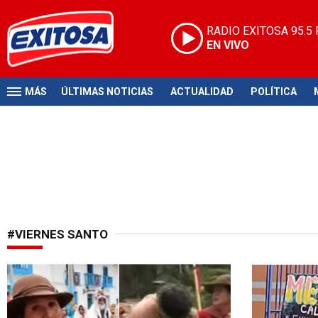
RADIO EXITOSA
95.5
EN VIVO
MÁS
ÚLTIMAS NOTICIAS
ACTUALIDAD
POLÍTICA
#VIERNES SANTO
Amor de madre
Los comenta