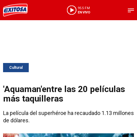
95.5 FM
EN VIVO
Cultural
'Aquaman'entre las 20 películas
más taquilleras
La película del superhéroe ha recaudado 1.13 millones
de dólares.