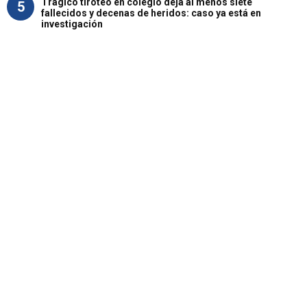
Trágico tiroteo en colegio deja al menos siete
5
fallecidos y decenas de heridos: caso ya está en
investigación