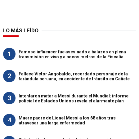
LO MÁS LEÍDO
Famoso influencer fue asesinado a balazos en plena
1
transmisión en vivo y a pocos metros de la Fiscalía
Fallece Víctor Angobaldo, recordado personaje de la
2
farándula peruana, en accidente de tránsito en Cañete
Intentaron matar a Messi durante el Mundial: informe
3
policial de Estados Unidos revela el alarmante plan
Muere padre de Lionel Messi a los 68 años tras
4
atravesar una larga enfermedad