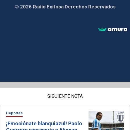
© 2026 Radio Exitosa Derechos Reservados
SIGUIENTE NOTA
Deportes
¡Emociónate blanquiazul! Paolo
Guerrero regresaría a Alianza