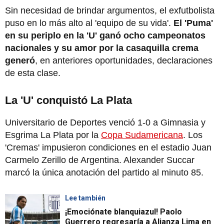
Sin necesidad de brindar argumentos, el exfutbolista
puso en lo más alto al 'equipo de su vida'.
El 'Puma'
en su periplo en la 'U' ganó ocho campeonatos
nacionales y su amor por la casaquilla crema
generó
, en anteriores oportunidades, declaraciones
de esta clase.
La 'U' conquistó La Plata
Universitario de Deportes venció 1-0 a Gimnasia y
Esgrima La Plata por la
Copa Sudamericana
. Los
'Cremas' impusieron condiciones en el estadio Juan
Carmelo Zerillo de Argentina. Alexander Succar
marcó la única anotación del partido al minuto 85.
Lee también
¡Emociónate blanquiazul! Paolo
Guerrero regresaría a Alianza Lima en