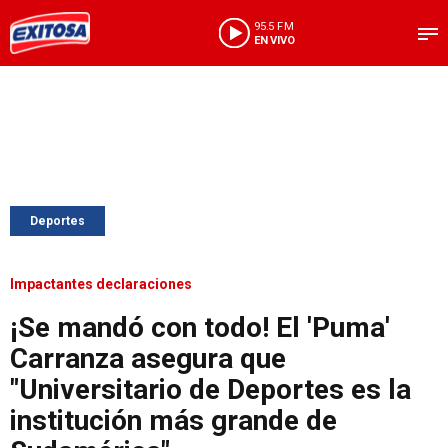
95.5 FM
EN VIVO
Deportes
Impactantes declaraciones
¡Se mandó con todo! El 'Puma'
Carranza asegura que
"Universitario de Deportes es la
institución más grande de