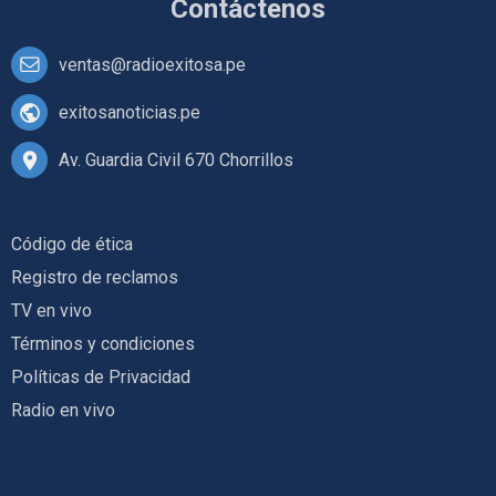
Contáctenos
ventas@radioexitosa.pe
exitosanoticias.pe
Av. Guardia Civil 670 Chorrillos
Código de ética
Registro de reclamos
TV en vivo
Términos y condiciones
Políticas de Privacidad
Radio en vivo