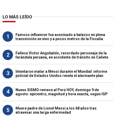
LO MÁS LEÍDO
Famoso influencer fue asesinado a balazos en plena
1
transmisión en vivo y a pocos metros de la Fiscalía
Fallece Víctor Angobaldo, recordado personaje de la
2
farándula peruana, en accidente de tránsito en Cañete
Intentaron matar a Messi durante el Mundial: informe
3
policial de Estados Unidos revela el alarmante plan
Nuevo SISMO remece al Perú HOY, domingo 9 de
4
agosto: epicentro, magnitud y hora exacta, según IGP
Muere padre de Lionel Messi a los 68 años tras
5
atravesar una larga enfermedad