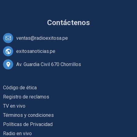
Contáctenos
ventas@radioexitosa.pe
exitosanoticias.pe
Av. Guardia Civil 670 Chorrillos
Código de ética
Registro de reclamos
TV en vivo
Términos y condiciones
Políticas de Privacidad
Radio en vivo