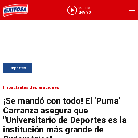
95.5 FM
EN VIVO
Deportes
Impactantes declaraciones
¡Se mandó con todo! El 'Puma'
Carranza asegura que
"Universitario de Deportes es la
institución más grande de