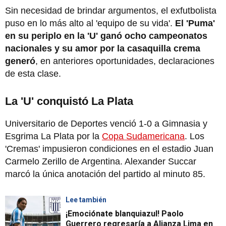
Sin necesidad de brindar argumentos, el exfutbolista
puso en lo más alto al 'equipo de su vida'.
El 'Puma'
en su periplo en la 'U' ganó ocho campeonatos
nacionales y su amor por la casaquilla crema
generó
, en anteriores oportunidades, declaraciones
de esta clase.
La 'U' conquistó La Plata
Universitario de Deportes venció 1-0 a Gimnasia y
Esgrima La Plata por la
Copa Sudamericana
. Los
'Cremas' impusieron condiciones en el estadio Juan
Carmelo Zerillo de Argentina. Alexander Succar
marcó la única anotación del partido al minuto 85.
Lee también
¡Emociónate blanquiazul! Paolo
Guerrero regresaría a Alianza Lima en