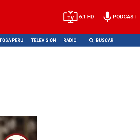
6.1 HD
PODCAST
ITOSA PERÚ
TELEVISIÓN
RADIO
BUSCAR