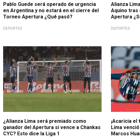
Pablo Guede será operado de urgencia
Alianza Lima
en Argentina y no estará en el cierre del
Aquino tras
Torneo Apertura ¿Qué pasó?
Apertura ¿S
DEPORTES
DEPORTES
Importante aclaración
Festejaron 
¿Alianza Lima será premiado como
¡Acaricia el
ganador del Apertura si vence a Chankas
Lima venció 
CYC? Esto dice la Liga 1
Marcos Hu