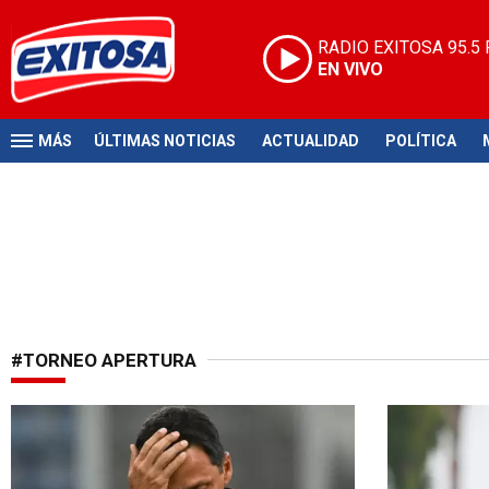
RADIO EXITOSA
95.5
EN VIVO
MÁS
ÚLTIMAS NOTICIAS
ACTUALIDAD
POLÍTICA
#TORNEO APERTURA
No convenció
Sorprendió 