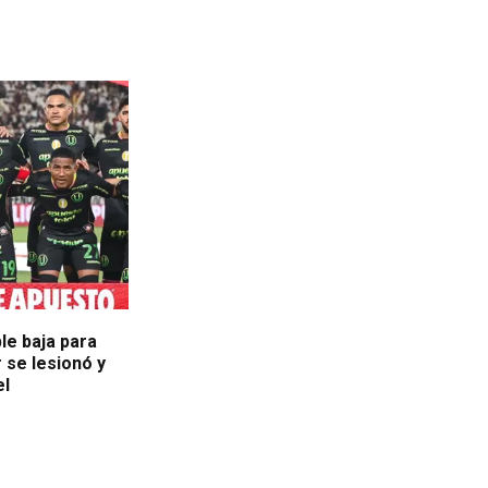
le baja para
 se lesionó y
el