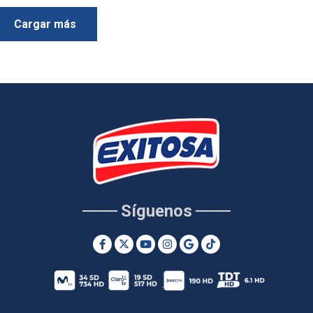
Cargar más
Síguenos