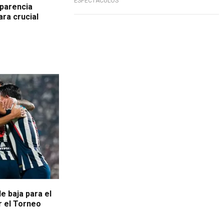
ESPECTÁCULOS
parencia
ara crucial
e baja para el
r el Torneo