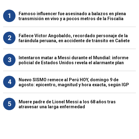
Famoso influencer fue asesinado a balazos en plena
1
transmisión en vivo y a pocos metros de la Fiscalía
Fallece Víctor Angobaldo, recordado personaje de la
2
farándula peruana, en accidente de tránsito en Cañete
Intentaron matar a Messi durante el Mundial: informe
3
policial de Estados Unidos revela el alarmante plan
Nuevo SISMO remece al Perú HOY, domingo 9 de
4
agosto: epicentro, magnitud y hora exacta, según IGP
Muere padre de Lionel Messi a los 68 años tras
5
atravesar una larga enfermedad