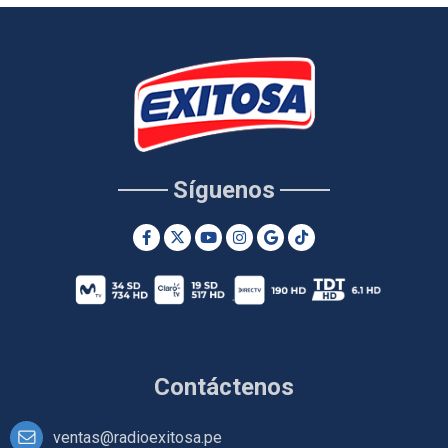
Síguenos
Contáctenos
ventas@radioexitosa.pe