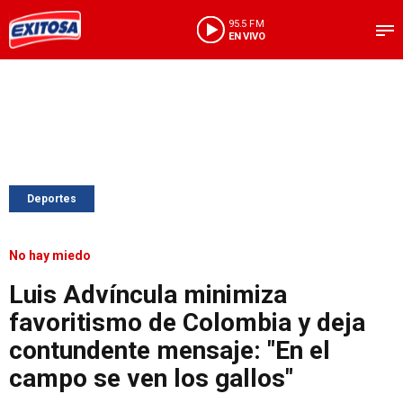
95.5 FM
EN VIVO
Deportes
No hay miedo
Luis Advíncula minimiza
favoritismo de Colombia y deja
contundente mensaje: "En el
campo se ven los gallos"