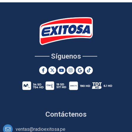
Síguenos
Contáctenos
ventas@radioexitosa.pe