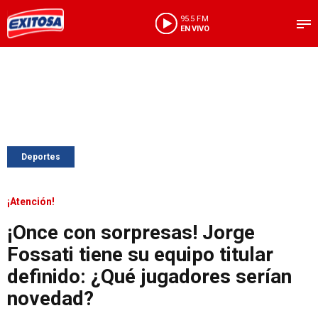
95.5 FM
EN VIVO
Deportes
¡Atención!
¡Once con sorpresas! Jorge
Fossati tiene su equipo titular
definido: ¿Qué jugadores serían
novedad?