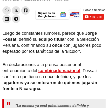
Síguenos en
Google News
Luego de constantes rumores, parece que
Jorge
Fossati
definió su
equipo titular
con la Selección
Peruana, confirmando su
once
con jugadores poco
esperado por los fanáticos de la 'Bicolor'.
En declaraciones a la prensa posterior al
entrenamiento del
combinado nacional
, Fossati
confirmó que tiene su once definido, y que los
jugadores ya se enteraron de quienes jugarán
frente a Nicaragua.
"La oncena ya está prácticamente definido y