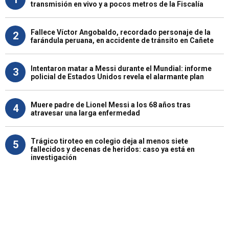
transmisión en vivo y a pocos metros de la Fiscalía
Fallece Víctor Angobaldo, recordado personaje de la
2
farándula peruana, en accidente de tránsito en Cañete
Intentaron matar a Messi durante el Mundial: informe
3
policial de Estados Unidos revela el alarmante plan
Muere padre de Lionel Messi a los 68 años tras
4
atravesar una larga enfermedad
Trágico tiroteo en colegio deja al menos siete
5
fallecidos y decenas de heridos: caso ya está en
investigación