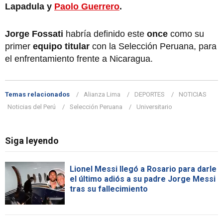
Lapadula y
Paolo Guerrero
.
Jorge Fossati
habría definido este
once
como su
primer
equipo titular
con la Selección Peruana, para
el enfrentamiento frente a Nicaragua.
Temas relacionados
Alianza Lima
DEPORTES
NOTICIAS
Noticias del Perú
Selección Peruana
Universitario
Siga leyendo
Lionel Messi llegó a Rosario para darle
el último adiós a su padre Jorge Messi
tras su fallecimiento