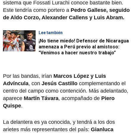
sistema que Fossati Lurachi conoce bastante bien.
Este tendría como portero a
Pedro Gallese, seguido
de Aldo Corzo, Alexander Callens y Luis Abram.
Lee también
¡No tiene miedo! Defensor de Nicaragua
amenaza a Perú previo al amistoso:
"Venimos a hacer nuestro trabajo"
Por las bandas, irían
Marcos López y Luis
Advíncula
, con
Jesús Castillo
complementando el
centro del campo como contención. Más adelantado,
aparece
Martín Távara
, acompañado de
Piero
Quispe
.
La delantera es ya conocida, y tendrá a los dos
arietes más representantes del país:
Gianluca