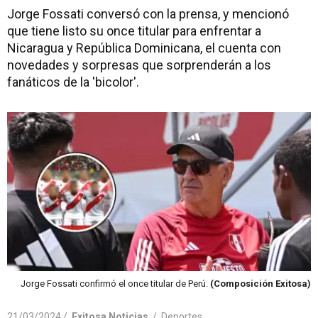
Jorge Fossati conversó con la prensa, y mencionó
que tiene listo su once titular para enfrentar a
Nicaragua y República Dominicana, el cuenta con
novedades y sorpresas que sorprenderán a los
fanáticos de la 'bicolor'.
Jorge Fossati confirmó el once titular de Perú.
(Composición Exitosa)
21/03/2024 /
Exitosa Noticias
/
Deportes