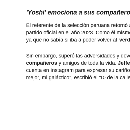
'Yoshi' emociona a sus compañer
El referente de la selección peruana retorn
partido oficial en el año 2023. Como él mism
ya que no sabía si iba a poder volver al '
ver
Sin embargo, superó las adversidades y devol
compañeros
y amigos de toda la vida.
Jeffe
cuenta en Instagram para expresar su cariño h
mejor, mi galáctico", escribió el '10 de la calle