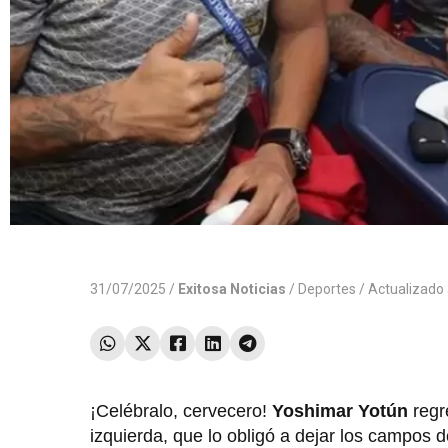
31/07/2025 /
Exitosa Noticias
/
Deportes
/ Actualizado
¡Celébralo, cervecero!
Yoshimar Yotún
regr
izquierda, que lo obligó a dejar los campos de