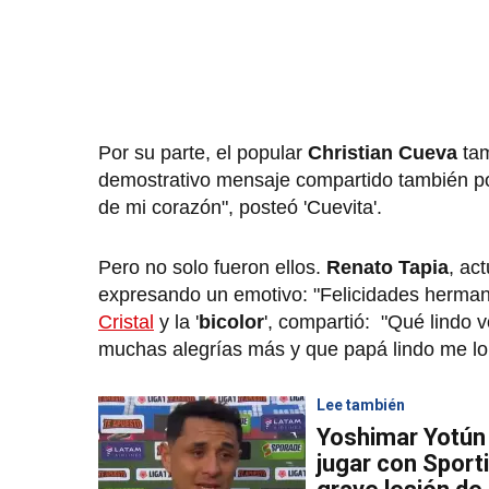
Por su parte, el popular
Christian Cueva
tam
demostrativo mensaje compartido también po
de mi corazón", posteó 'Cuevita'.
Pero no solo fueron ellos.
Renato Tapia
, ac
expresando un emotivo: "Felicidades herman
Cristal
y la '
bicolor
', compartió: "Qué lindo 
muchas alegrías más y que papá lindo me lo 
Lee también
Yoshimar Yotún 
jugar con Sporti