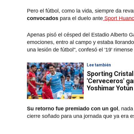
Pero el fútbol, como la vida, siempre da re
convocados
para el duelo ante
Sport Huan
Apenas pisó el césped del Estadio Alberto Ga
emociones, entro al campo y estaba llorand
una lesión de fútbol", confesó el '19' rimen
Lee también
Sporting Crista
'Cerveceros' ga
Yoshimar Yotún
Su retorno fue premiado con un gol
, nada
cierre soñado para una jornada que ya era es