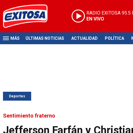
RADIO EXITOSA
95.5
EN VIVO
MÁS
ÚLTIMAS NOTICIAS
ACTUALIDAD
POLÍTICA
Deportes
Sentimiento fraterno
Jefferson Farfán y Christi