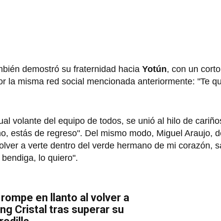
bién demostró su fraternidad hacia
Yotún
, con un cort
r la misma red social mencionada anteriormente: "Te q
tual volante del equipo de todos, se unió al hilo de cari
o, estás de regreso". Del mismo modo, Miguel Araujo, d
volver a verte dentro del verde hermano de mi corazón, s
bendiga, lo quiero".
rompe en llanto al volver a
ng Cristal tras superar su