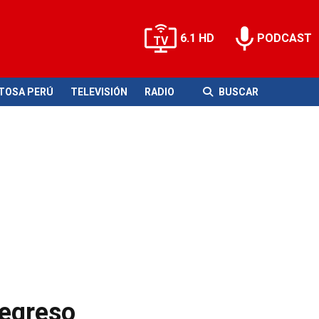
6.1 HD
PODCAST
ITOSA PERÚ
TELEVISIÓN
RADIO
BUSCAR
regreso