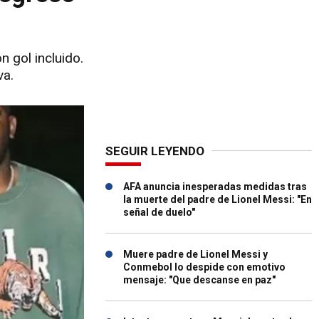
 gol incluido.
va.
SEGUIR LEYENDO
AFA anuncia inesperadas medidas tras
la muerte del padre de Lionel Messi: "En
señal de duelo"
Muere padre de Lionel Messi y
Conmebol lo despide con emotivo
mensaje: "Que descanse en paz"