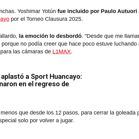
vanchas. Yoshimar Yotún
fue incluido por Paulo Autuori e
cayo
por el Torneo Clausura 2025.
llardo,
la emoción lo desbordó
. "Desde que me llama
o porque no podía creer que hace poco estuve luchando
se para las cámaras de
L1MAX
.
l aplastó a Sport Huancayo:
naron en el regreso de
 menos que desde los 12 pasos, para cerrar la goleada 
pecial solo por volver a jugar.