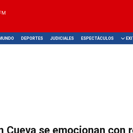
 FM
MUNDO
DEPORTES
JUDICIALES
ESPECTÁCULOS
EX
an Cueva se emocionan con 