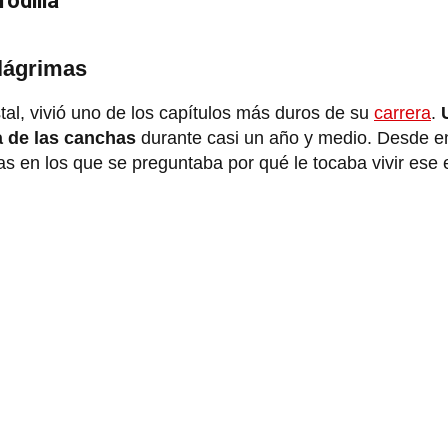
rodilla
 lágrimas
tal, vivió uno de los capítulos más duros de su
carrera
.
a de las canchas
durante casi un año y medio. Desde e
ías en los que se preguntaba por qué le tocaba vivir ese 