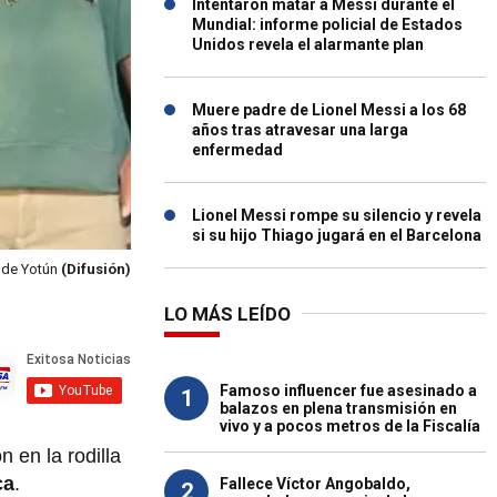
Intentaron matar a Messi durante el
Mundial: informe policial de Estados
Unidos revela el alarmante plan
Muere padre de Lionel Messi a los 68
años tras atravesar una larga
enfermedad
Lionel Messi rompe su silencio y revela
si su hijo Thiago jugará en el Barcelona
o de Yotún
(Difusión)
LO MÁS LEÍDO
Famoso influencer fue asesinado a
1
balazos en plena transmisión en
vivo y a pocos metros de la Fiscalía
 en la rodilla
ca
.
Fallece Víctor Angobaldo,
2