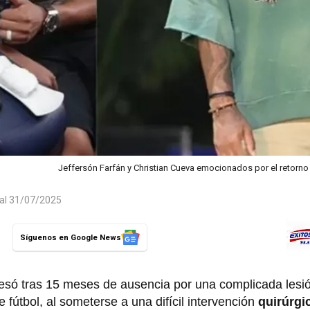
Jeffersón Farfán y Christian Cueva emocionados por el retorn
 al 31/07/2025
Síguenos en Google News
esó tras 15 meses de ausencia por una complicada lesión
 fútbol, al someterse a una difícil intervención
quirúrgi