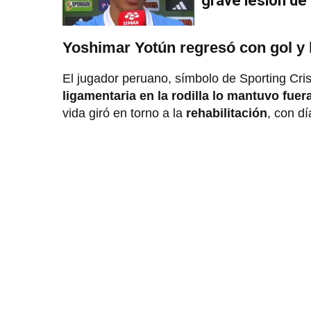
grave lesión de 
Yoshimar Yotún regresó con gol y
El jugador peruano, símbolo de Sporting Cris
ligamentaria en la rodilla lo mantuvo fuer
vida giró en torno a la
rehabilitación
, con d