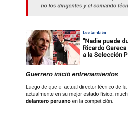
no los dirigentes y el comando téc
Lee también
"Nadie puede du
Ricardo Gareca 
a la Selección 
Guerrero inició entrenamientos
Luego de que el actual director técnico de
actualmente en su mejor estado físico, muc
delantero peruano
en la competición.