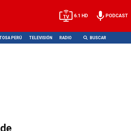
6.1 HD
PODCAST
ITOSA PERÚ
TELEVISIÓN
RADIO
BUSCAR
 de