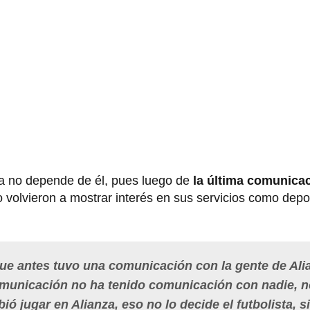
ya no depende de él, pues luego de
la última comunicac
o volvieron a mostrar interés en sus servicios como depo
que antes tuvo una comunicación con la gente de Ali
omunicación no ha tenido comunicación con nadie, 
bió jugar en Alianza, eso no lo decide el futbolista, s