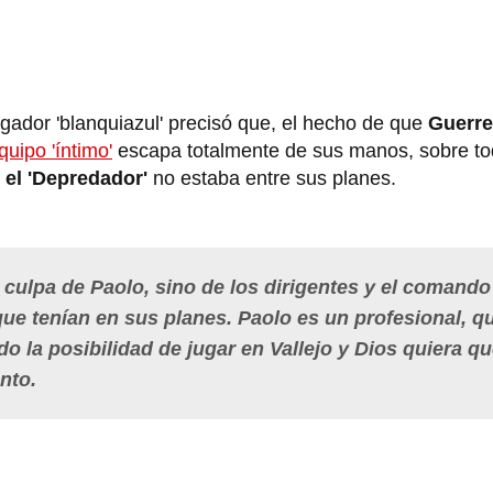
jugador 'blanquiazul' precisó que, el hecho de que
Guerr
quipo 'íntimo'
escapa totalmente de sus manos, sobre t
 el 'Depredador'
no estaba entre sus planes.
 culpa de Paolo, sino de los dirigentes y el comando
 que tenían en sus planes. Paolo es un profesional, q
do la posibilidad de jugar en Vallejo y Dios quiera qu
ento.