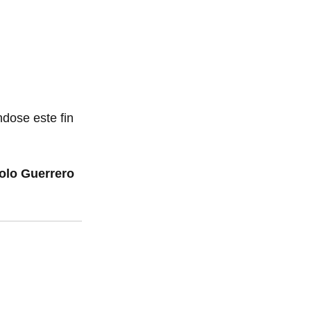
ndose este fin
olo Guerrero