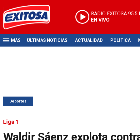
RADIO EXITOSA
95.5
EN VIVO
MÁS
ÚLTIMAS NOTICIAS
ACTUALIDAD
POLÍTICA
Deportes
Liga 1
Waldir Sáenz explota contr