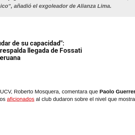
nico
", añadió el exgoleador de Alianza Lima.
dar de su capacidad":
respalda llegada de Fossati
Peruana
 la UCV, Roberto Mosquera, comentara que
Paolo Guerre
hos
aficionados
al club dudaron sobre el nivel que mostra