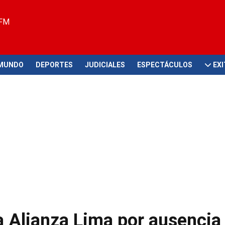
 FM
MUNDO
DEPORTES
JUDICIALES
ESPECTÁCULOS
EX
a Alianza Lima por ausencia