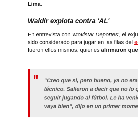
Lima
.
Waldir explota contra 'AL'
En entrevista con
'Movistar Deportes'
, el ex
sido considerado para jugar en las filas del
e
fueron ellos mismos, quienes
afirmaron que
"
Creo que sí, pero bueno, ya no era
técnico. Salieron a decir que no lo
seguir jugando al fútbol. Le ha veni
vaya bien
", dijo en un primer mom