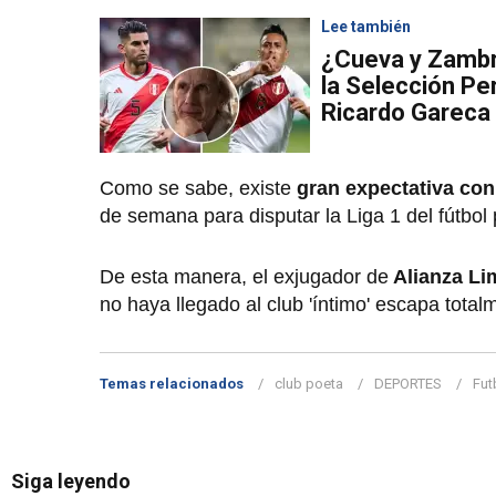
Lee también
¿Cueva y Zambra
la Selección Pe
Ricardo Gareca
Como se sabe, existe
gran expectativa con
de semana para disputar la Liga 1 del fútbol
De esta manera, el exjugador de
Alianza Li
no haya llegado al club 'íntimo' escapa tota
Temas relacionados
club poeta
DEPORTES
Fut
Siga leyendo