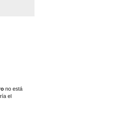
ro
no está
ría el