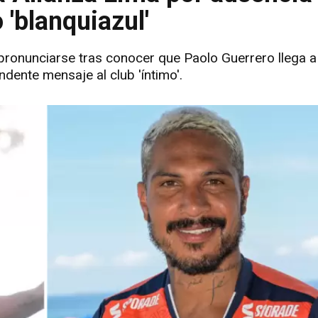
 'blanquiazul'
pronunciarse tras conocer que Paolo Guerrero llega a l
dente mensaje al club 'íntimo'.