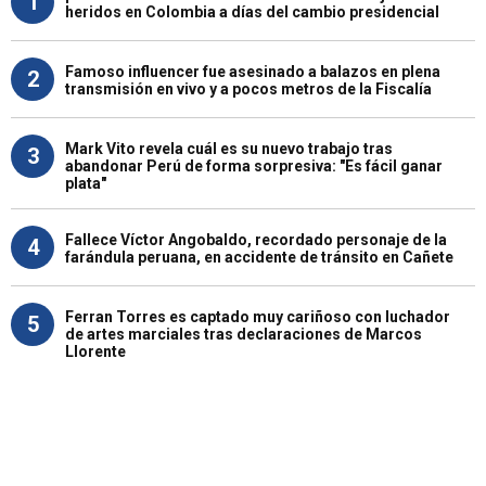
1
heridos en Colombia a días del cambio presidencial
Famoso influencer fue asesinado a balazos en plena
2
transmisión en vivo y a pocos metros de la Fiscalía
Mark Vito revela cuál es su nuevo trabajo tras
3
abandonar Perú de forma sorpresiva: "Es fácil ganar
plata"
Fallece Víctor Angobaldo, recordado personaje de la
4
farándula peruana, en accidente de tránsito en Cañete
Ferran Torres es captado muy cariñoso con luchador
5
de artes marciales tras declaraciones de Marcos
Llorente