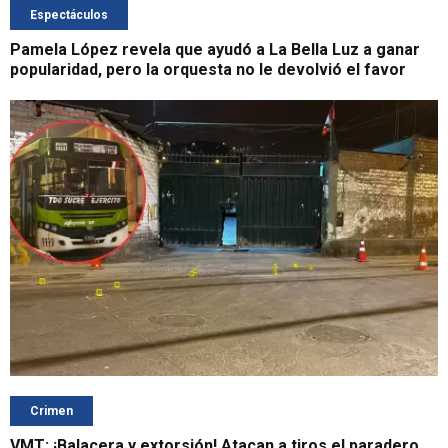
Espectáculos
Pamela López revela que ayudó a La Bella Luz a ganar
popularidad, pero la orquesta no le devolvió el favor
Crimen
VMT: ¡Balacera y extorsión! Atacan a tiros el paradero