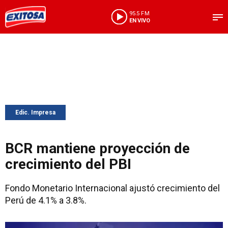
95.5 FM
EN VIVO
Edic. Impresa
BCR mantiene proyección de
crecimiento del PBI
Fondo Monetario Internacional ajustó crecimiento del
Perú de 4.1% a 3.8%.