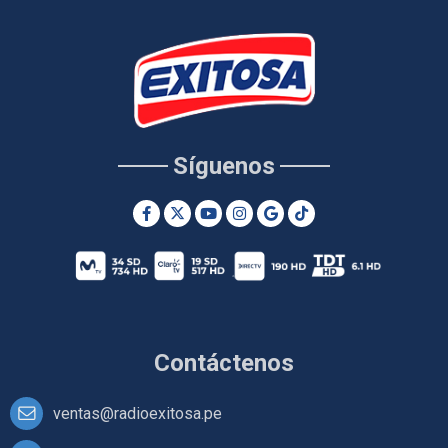
Síguenos
Contáctenos
ventas@radioexitosa.pe