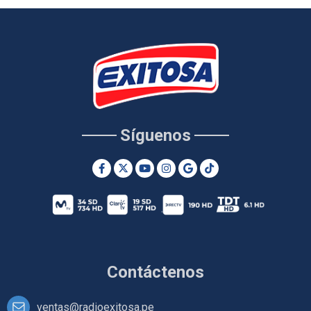
Síguenos
Contáctenos
ventas@radioexitosa.pe