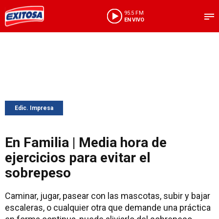
95.5 FM
EN VIVO
Edic. Impresa
En Familia | Media hora de
ejercicios para evitar el
sobrepeso
Caminar, jugar, pasear con las mascotas, subir y bajar
escaleras, o cualquier otra que demande una práctica