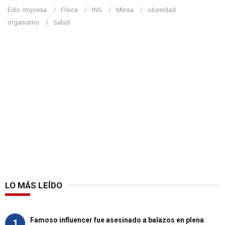
Edic. Impresa
Física
INS
Minsa
obesidad
organismo
Salud
LO MÁS LEÍDO
Famoso influencer fue asesinado a balazos en plena
1