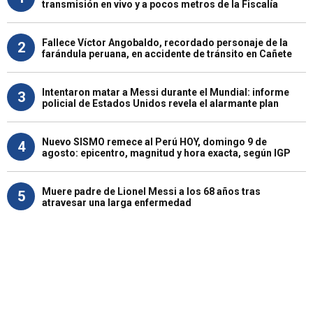
transmisión en vivo y a pocos metros de la Fiscalía
Fallece Víctor Angobaldo, recordado personaje de la
2
farándula peruana, en accidente de tránsito en Cañete
Intentaron matar a Messi durante el Mundial: informe
3
policial de Estados Unidos revela el alarmante plan
Nuevo SISMO remece al Perú HOY, domingo 9 de
4
agosto: epicentro, magnitud y hora exacta, según IGP
Muere padre de Lionel Messi a los 68 años tras
5
atravesar una larga enfermedad