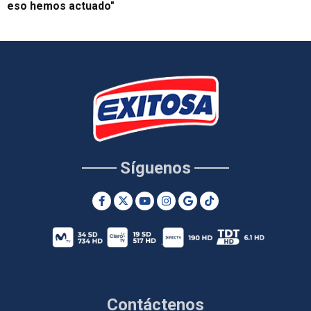
eso hemos actuado"
Síguenos
Contáctenos