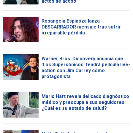
actos de acoso
Rosangela Espinoza lanza
DESGARRADOR mensaje tras sufrir
irreparable pérdida
Warner Bros. Discovery anuncia que
'Los Supersónicos' tendrá película live-
action con Jim Carrey como
protagonista
Mario Hart revela delicado diagnóstico
médico y preocupa a sus seguidores:
¿Cuál es su estado de salud?