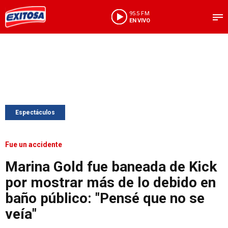
95.5 FM
EN VIVO
Espectáculos
Fue un accidente
Marina Gold fue baneada de Kick
por mostrar más de lo debido en
baño público: "Pensé que no se
veía"