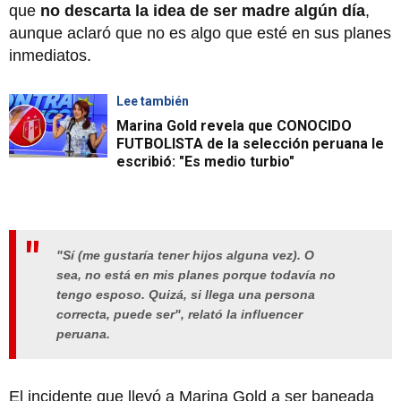
que
no descarta la idea de ser madre algún día
,
aunque aclaró que no es algo que esté en sus planes
inmediatos.
Lee también
Marina Gold revela que CONOCIDO
FUTBOLISTA de la selección peruana le
escribió: "Es medio turbio"
"Sí (me gustaría tener hijos alguna vez). O
sea, no está en mis planes porque todavía no
tengo esposo. Quizá, si llega una persona
correcta, puede ser", relató la influencer
peruana.
El incidente que llevó a Marina Gold a ser baneada