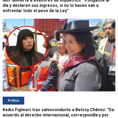
MEF advierte a evasores de impuestos: "Pónganse al
día y declaren sus ingresos, si no lo hacen van a
enfrentar todo el peso de la Ley"
Política
Keiko Fujimori tras salvoconducto a Betssy Chávez: "De
acuerdo al derecho internacional, correspondía y por