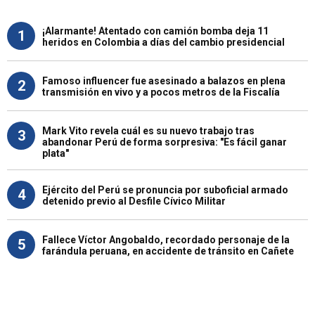
¡Alarmante! Atentado con camión bomba deja 11
1
heridos en Colombia a días del cambio presidencial
Famoso influencer fue asesinado a balazos en plena
2
transmisión en vivo y a pocos metros de la Fiscalía
Mark Vito revela cuál es su nuevo trabajo tras
3
abandonar Perú de forma sorpresiva: "Es fácil ganar
plata"
Ejército del Perú se pronuncia por suboficial armado
4
detenido previo al Desfile Cívico Militar
Fallece Víctor Angobaldo, recordado personaje de la
5
farándula peruana, en accidente de tránsito en Cañete