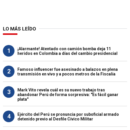
LO MÁS LEÍDO
¡Alarmante! Atentado con camión bomba deja 11
1
heridos en Colombia a días del cambio presidencial
Famoso influencer fue asesinado a balazos en plena
2
transmisión en vivo y a pocos metros de la Fiscalía
Mark Vito revela cuál es su nuevo trabajo tras
3
abandonar Perú de forma sorpresiva: "Es fácil ganar
plata"
Ejército del Perú se pronuncia por suboficial armado
4
detenido previo al Desfile Cívico Militar