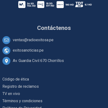
Contáctenos
ventas@radioexitosa.pe
exitosanoticias.pe
Av. Guardia Civil 670 Chorrillos
Código de ética
Registro de reclamos
TV en vivo
Términos y condiciones