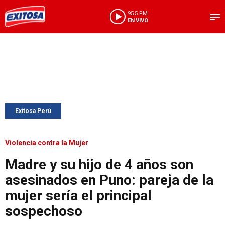
95.5 FM
EN VIVO
Exitosa Perú
Violencia contra la Mujer
Madre y su hijo de 4 años son
asesinados en Puno: pareja de la
mujer sería el principal
sospechoso