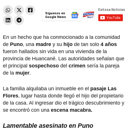
Síguenos en
Google News
En un hecho que ha conmocionado a la comunidad
de
Puno
, una
madre
y su
hijo
de tan solo
4 años
fueron hallados sin vida en una vivienda de la
provincia de Huancané. Las autoridades señalan que
el principal
sospechoso
del
crimen
sería la pareja
de la
mujer
.
La familia alquilaba un inmueble en el
pasaje Las
Flores
, lugar hasta donde llegó el hijo del propietario
de la casa. Al ingresar dio el trágico descubrimiento y
se encontró con una
escena macabra.
Lamentable asesinato en Puno